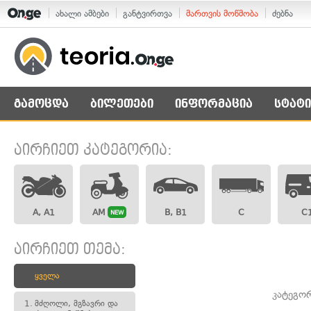
ახალი ამბები
განტვირთვა
მართვის მოწმობა
ძებნა
გამოცდა
ბილეთები
ინფორმაცია
სტატი
აირჩიეთ კატეგორია:
A, A1
AM
B, B1
C
C
NEW
აირჩიეთ თემა:
ყველა
კატეგო
1.
მძღოლი, მგზავრი და