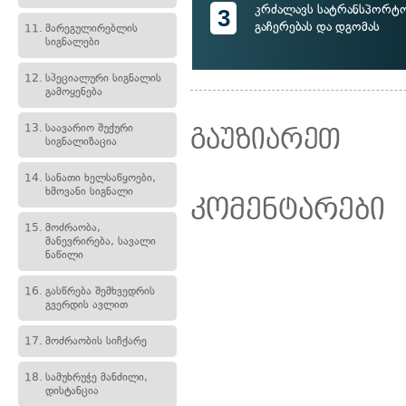
კრძალავს სატრანსპორტო
3
გაჩერებას და დგომას
11.
მარეგულირებლის
სიგნალები
12.
სპეციალური სიგნალის
გამოყენება
13.
საავარიო შუქური
გაუზიარეთ
სიგნალიზაცია
14.
სანათი ხელსაწყოები,
ხმოვანი სიგნალი
კომენტარები
15.
მოძრაობა,
მანევრირება, სავალი
ნაწილი
16.
გასწრება შემხვედრის
გვერდის ავლით
17.
მოძრაობის სიჩქარე
18.
სამუხრუჭე მანძილი,
დისტანცია