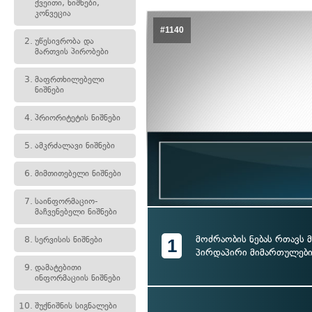
ქვეითი, ნიშნები,
კონვეცია
#1140
2.
უწესივრობა და
მართვის პირობები
3.
მაფრთხილებელი
ნიშნები
4.
პრიორიტეტის ნიშნები
5.
ამკრძალავი ნიშნები
6.
მიმთითებელი ნიშნები
7.
საინფორმაციო-
მაჩვენებელი ნიშნები
მოძრაობის ნებას რთავს
8.
სერვისის ნიშნები
1
პირდაპირი მიმართულებ
9.
დამატებითი
ინფორმაციის ნიშნები
10.
შუქნიშნის სიგნალები