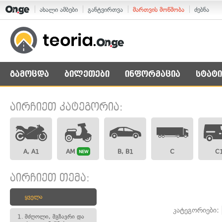
ახალი ამბები
განტვირთვა
მართვის მოწმობა
ძებნა
გამოცდა
ბილეთები
ინფორმაცია
სტატი
აირჩიეთ კატეგორია:
A, A1
AM
B, B1
C
C
NEW
აირჩიეთ თემა:
ყველა
კატეგორიები:
1.
მძღოლი, მგზავრი და