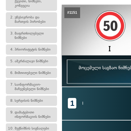
ქვეითი, ნიშნები,
კონვეცია
#1151
2.
უწესივრობა და
მართვის პირობები
3.
მაფრთხილებელი
ნიშნები
4.
პრიორიტეტის ნიშნები
5.
ამკრძალავი ნიშნები
მოცემული საგზაო ნიშნე
6.
მიმთითებელი ნიშნები
7.
საინფორმაციო-
მაჩვენებელი ნიშნები
8.
სერვისის ნიშნები
1
I
9.
დამატებითი
ინფორმაციის ნიშნები
10.
შუქნიშნის სიგნალები