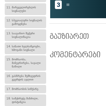
3
III
11.
მარეგულირებლის
სიგნალები
12.
სპეციალური სიგნალის
გამოყენება
13.
საავარიო შუქური
გაუზიარეთ
სიგნალიზაცია
14.
სანათი ხელსაწყოები,
ხმოვანი სიგნალი
კომენტარები
15.
მოძრაობა,
მანევრირება, სავალი
ნაწილი
16.
გასწრება შემხვედრის
გვერდის ავლით
17.
მოძრაობის სიჩქარე
18.
სამუხრუჭე მანძილი,
დისტანცია