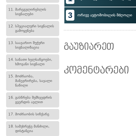
11.
მარეგულირებლის
3
სიგნალები
ორივე ავტომობილის მძღოლი
12.
სპეციალური სიგნალის
გამოყენება
13.
საავარიო შუქური
გაუზიარეთ
სიგნალიზაცია
14.
სანათი ხელსაწყოები,
ხმოვანი სიგნალი
კომენტარები
15.
მოძრაობა,
მანევრირება, სავალი
ნაწილი
16.
გასწრება შემხვედრის
გვერდის ავლით
17.
მოძრაობის სიჩქარე
18.
სამუხრუჭე მანძილი,
დისტანცია