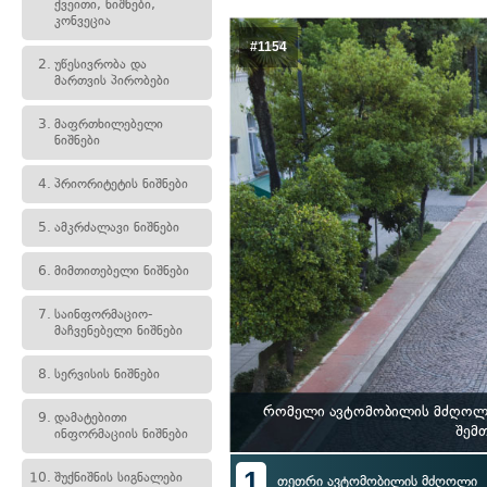
ქვეითი, ნიშნები,
კონვეცია
#1154
2.
უწესივრობა და
მართვის პირობები
3.
მაფრთხილებელი
ნიშნები
4.
პრიორიტეტის ნიშნები
5.
ამკრძალავი ნიშნები
6.
მიმთითებელი ნიშნები
7.
საინფორმაციო-
მაჩვენებელი ნიშნები
8.
სერვისის ნიშნები
რომელი ავტომობილის მძღოლი 
9.
დამატებითი
შემთ
ინფორმაციის ნიშნები
1
10.
შუქნიშნის სიგნალები
თეთრი ავტომობილის მძღოლი