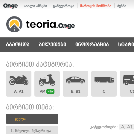
ახალი ამბები
განტვირთვა
მართვის მოწმობა
ძებნა
გამოცდა
ბილეთები
ინფორმაცია
სტატი
აირჩიეთ კატეგორია:
A, A1
AM
B, B1
C
C
NEW
აირჩიეთ თემა:
ყველა
კატეგორიები:
[A, A1
1.
მძღოლი, მგზავრი და