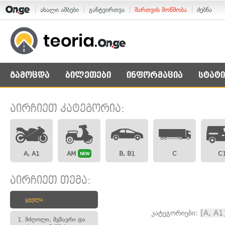
ახალი ამბები
განტვირთვა
მართვის მოწმობა
ძებნა
გამოცდა
ბილეთები
ინფორმაცია
სტატი
აირჩიეთ კატეგორია:
A, A1
AM
B, B1
C
C
NEW
აირჩიეთ თემა:
ყველა
კატეგორიები:
[A, A1
1.
მძღოლი, მგზავრი და