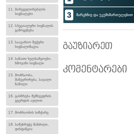
11.
მარეგულირებლის
3
სიგნალები
მარცხნივ და უკუმიმართულებით 
12.
სპეციალური სიგნალის
გამოყენება
13.
საავარიო შუქური
გაუზიარეთ
სიგნალიზაცია
14.
სანათი ხელსაწყოები,
ხმოვანი სიგნალი
კომენტარები
15.
მოძრაობა,
მანევრირება, სავალი
ნაწილი
16.
გასწრება შემხვედრის
გვერდის ავლით
17.
მოძრაობის სიჩქარე
18.
სამუხრუჭე მანძილი,
დისტანცია