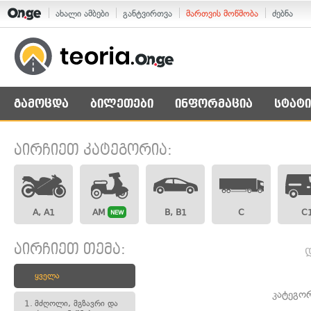
ახალი ამბები
განტვირთვა
მართვის მოწმობა
ძებნა
გამოცდა
ბილეთები
ინფორმაცია
სტატი
აირჩიეთ კატეგორია:
A, A1
AM
B, B1
C
C
NEW
აირჩიეთ თემა:
ყველა
კატეგო
1.
მძღოლი, მგზავრი და