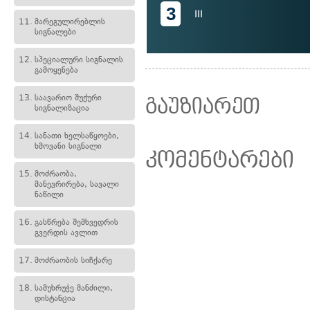
3
III
11.
მარეგულირებლის
სიგნალები
12.
სპეციალური სიგნალის
გამოყენება
13.
საავარიო შუქური
გაუზიარეთ
სიგნალიზაცია
14.
სანათი ხელსაწყოები,
ხმოვანი სიგნალი
კომენტარები
15.
მოძრაობა,
მანევრირება, სავალი
ნაწილი
16.
გასწრება შემხვედრის
გვერდის ავლით
17.
მოძრაობის სიჩქარე
18.
სამუხრუჭე მანძილი,
დისტანცია