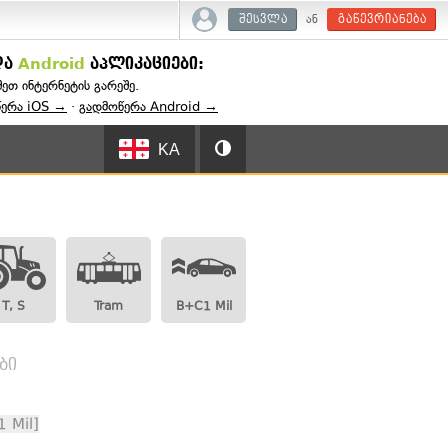
ან
შესვლა
გაწევრიანება
და
Android
აპლიკაციები:
შეთ ინტერნეტის გარეშე.
წერა iOS →
·
გადმოწერა Android →
KA
T, S
Tram
B+C1 Mil
ბი
 Mil]