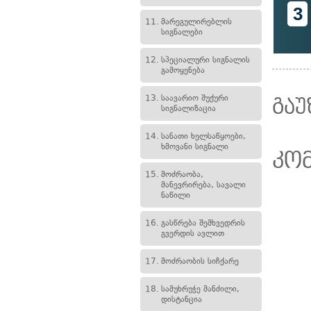
3
11.
მარეგულირებლის
სიგნალები
12.
სპეციალური სიგნალის
გამოყენება
13.
საავარიო შუქური
გაუ
სიგნალიზაცია
14.
სანათი ხელსაწყოები,
ხმოვანი სიგნალი
კო
15.
მოძრაობა,
მანევრირება, სავალი
ნაწილი
16.
გასწრება შემხვედრის
გვერდის ავლით
17.
მოძრაობის სიჩქარე
18.
სამუხრუჭე მანძილი,
დისტანცია