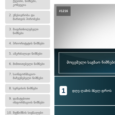
ქვეითი, ნიშნები,
კონვეცია
#1216
2.
უწესივრობა და
მართვის პირობები
3.
მაფრთხილებელი
ნიშნები
4.
პრიორიტეტის ნიშნები
5.
ამკრძალავი ნიშნები
მოცემული საგზაო ნიშნებ
6.
მიმთითებელი ნიშნები
7.
საინფორმაციო-
მაჩვენებელი ნიშნები
8.
სერვისის ნიშნები
1
დღე-ღამის ბნელ დროს
9.
დამატებითი
ინფორმაციის ნიშნები
10.
შუქნიშნის სიგნალები