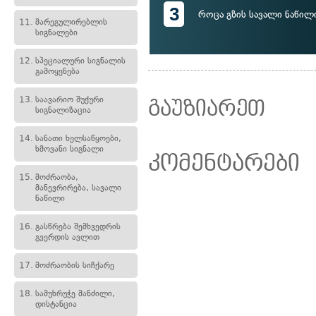
3
როცა გზის სავალი ნაწილ
11.
მარეგულირებლის
სიგნალები
12.
სპეციალური სიგნალის
გამოყენება
13.
საავარიო შუქური
გაუზიარეთ
სიგნალიზაცია
14.
სანათი ხელსაწყოები,
ხმოვანი სიგნალი
კომენტარები
15.
მოძრაობა,
მანევრირება, სავალი
ნაწილი
16.
გასწრება შემხვედრის
გვერდის ავლით
17.
მოძრაობის სიჩქარე
18.
სამუხრუჭე მანძილი,
დისტანცია