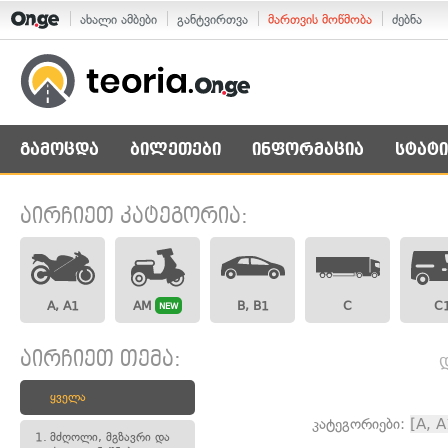
ახალი ამბები
განტვირთვა
მართვის მოწმობა
ძებნა
გამოცდა
ბილეთები
ინფორმაცია
სტატი
აირჩიეთ კატეგორია:
A, A1
AM
B, B1
C
C
NEW
აირჩიეთ თემა:
ყველა
კატეგორიები:
[A, A
1.
მძღოლი, მგზავრი და