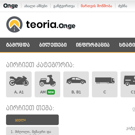
ახალი ამბები
განტვირთვა
მართვის მოწმობა
ძებნა
გამოცდა
ბილეთები
ინფორმაცია
სტატი
აირჩიეთ კატეგორია:
A, A1
AM
B, B1
C
C
NEW
აირჩიეთ თემა:
ყველა
კატ
1.
მძღოლი, მგზავრი და