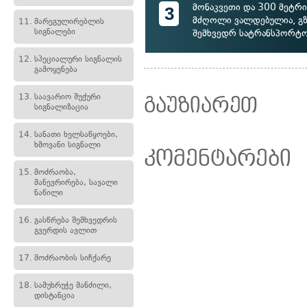
მონაკვეთი და 300 მეტრი
3
მძღოლი ვალდებულია, გზ
11.
მარეგულირებლის
სიგნალები
შემხვედრ სატრანსპორტო
12.
სპეციალური სიგნალის
გამოყენება
13.
საავარიო შუქური
გაუზიარეთ
სიგნალიზაცია
14.
სანათი ხელსაწყოები,
ხმოვანი სიგნალი
კომენტარები
15.
მოძრაობა,
მანევრირება, სავალი
ნაწილი
16.
გასწრება შემხვედრის
გვერდის ავლით
17.
მოძრაობის სიჩქარე
18.
სამუხრუჭე მანძილი,
დისტანცია