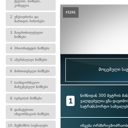
ქვეითი, ნიშნები,
კონვეცია
#1241
2.
უწესივრობა და
მართვის პირობები
3.
მაფრთხილებელი
ნიშნები
4.
პრიორიტეტის ნიშნები
5.
ამკრძალავი ნიშნები
მოცემული საგ
6.
მიმთითებელი ნიშნები
7.
საინფორმაციო-
მაჩვენებელი ნიშნები
ნიშნიდან 300 მეტრის მ
8.
სერვისის ნიშნები
1
ვალდებულია გზა დაუთმო
სატრანსპორტო საშუალებ
9.
დამატებითი
ინფორმაციის ნიშნები
იწყება ორმხრივმოძრაობი
10.
შუქნიშნის სიგნალები