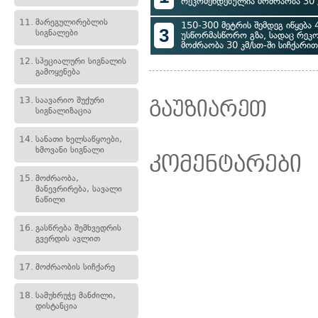
რეკომენდებულია მოძრაობა 30 კ
11.
მარეგულირებლის
150-300 მეტრის შემდეგ იწყება 
3
სიგნალები
უსწორმასწორო გზა, სადაც რეკ
მოძრაობა 30 კმ/სთ-ში სიჩქარით
12.
სპეციალური სიგნალის
გამოყენება
13.
საავარიო შუქური
გაუზიარეთ
სიგნალიზაცია
14.
სანათი ხელსაწყოები,
ხმოვანი სიგნალი
კომენტარები
15.
მოძრაობა,
მანევრირება, სავალი
ნაწილი
16.
გასწრება შემხვედრის
გვერდის ავლით
17.
მოძრაობის სიჩქარე
18.
სამუხრუჭე მანძილი,
დისტანცია