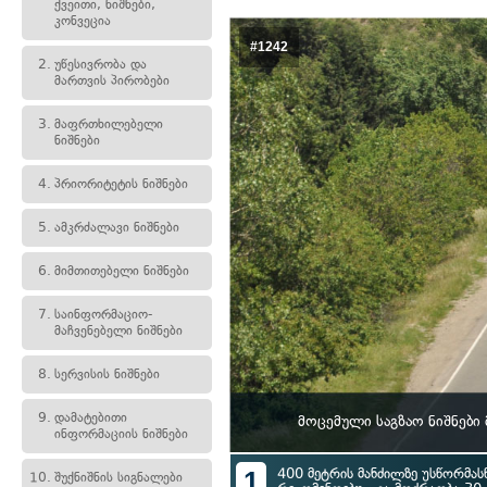
ქვეითი, ნიშნები,
კონვეცია
#1242
2.
უწესივრობა და
მართვის პირობები
3.
მაფრთხილებელი
ნიშნები
4.
პრიორიტეტის ნიშნები
5.
ამკრძალავი ნიშნები
6.
მიმთითებელი ნიშნები
7.
საინფორმაციო-
მაჩვენებელი ნიშნები
8.
სერვისის ნიშნები
9.
დამატებითი
მოცემული საგზაო ნიშნები
ინფორმაციის ნიშნები
1
400 მეტრის მანძილზე უსწორმას
10.
შუქნიშნის სიგნალები