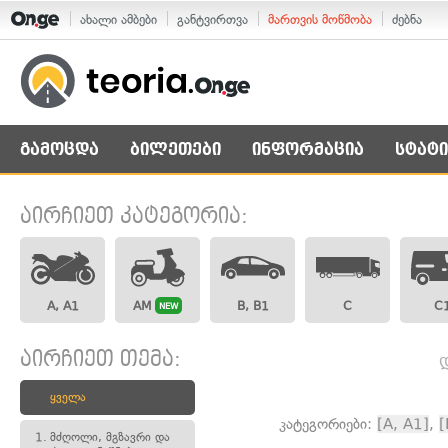
ახალი ამბები
განტვირთვა
მართვის მოწმობა
ძებნა
გამოცდა
ბილეთები
ინფორმაცია
სტატი
აირჩიეთ კატეგორია:
A, A1
AM
B, B1
C
C
NEW
აირჩიეთ თემა:
ყველა
კატეგორიები:
[A, A1]
,
[
1.
მძღოლი, მგზავრი და