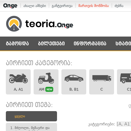
ახალი ამბები
განტვირთვა
მართვის მოწმობა
ძებნა
გამოცდა
ბილეთები
ინფორმაცია
სტატი
აირჩიეთ კატეგორია:
A, A1
AM
B, B1
C
C
NEW
აირჩიეთ თემა:
ყველა
კატეგორიები:
[A, A1
1.
მძღოლი, მგზავრი და