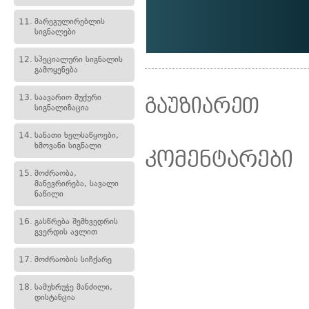
11.
მარეგულირებლის
სიგნალები
12.
სპეციალური სიგნალის
გამოყენება
13.
საავარიო შუქური
გაუზიარეთ
სიგნალიზაცია
14.
სანათი ხელსაწყოები,
ხმოვანი სიგნალი
კომენტარები
15.
მოძრაობა,
მანევრირება, სავალი
ნაწილი
16.
გასწრება შემხვედრის
გვერდის ავლით
17.
მოძრაობის სიჩქარე
18.
სამუხრუჭე მანძილი,
დისტანცია