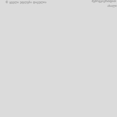
შემოგვიერთდით 
© ყველა უფლება დაცულია
ახალი