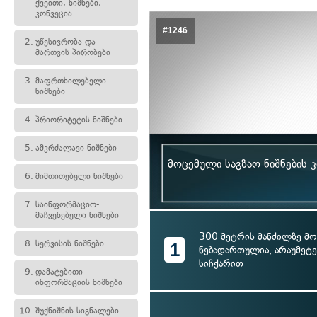
ქვეითი, ნიშნები,
კონვეცია
#1246
2.
უწესივრობა და
მართვის პირობები
3.
მაფრთხილებელი
ნიშნები
4.
პრიორიტეტის ნიშნები
5.
ამკრძალავი ნიშნები
მოცემული საგზაო ნიშნების 
6.
მიმთითებელი ნიშნები
7.
საინფორმაციო-
მაჩვენებელი ნიშნები
300 მეტრის მანძილზე მ
8.
სერვისის ნიშნები
1
ნებადართულია, არაუმეტე
სიჩქარით
9.
დამატებითი
ინფორმაციის ნიშნები
10.
შუქნიშნის სიგნალები