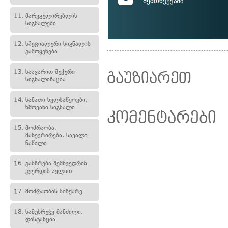
შემთხვევაში
11.
მარეგულირებლის
სიგნალები
12.
სპეციალური სიგნალის
გამოყენება
13.
საავარიო შუქური
გაუზიარეთ
სიგნალიზაცია
14.
სანათი ხელსაწყოები,
ხმოვანი სიგნალი
კომენტარები
15.
მოძრაობა,
მანევრირება, სავალი
ნაწილი
16.
გასწრება შემხვედრის
გვერდის ავლით
17.
მოძრაობის სიჩქარე
18.
სამუხრუჭე მანძილი,
დისტანცია