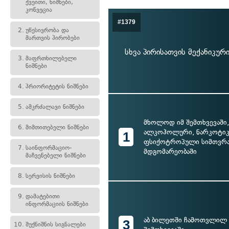
ქვეითი, ნიშნები,
კონვეცია
#1379
2.
უწესივრობა და
მართვის პირობები
სხვა პირისათვის მექანიკუ
3.
მაფრთხილებელი
ნიშნები
4.
პრიორიტეტის ნიშნები
5.
ამკრძალავი ნიშნები
მხოლოდ იმ შემთხვევაში,
6.
მიმთითებელი ნიშნები
ალკოჰოლური, ნარკოტიკ
1
ფსიქოტროპული სიმთვრ
7.
საინფორმაციო-
მდგომარეობაში
მაჩვენებელი ნიშნები
8.
სერვისის ნიშნები
9.
დამატებითი
ინფორმაციის ნიშნები
აბ ბილეთში ჩამოთვლილ 
3
10.
შუქნიშნის სიგნალები