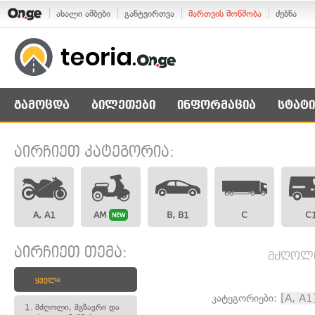
ახალი ამბები
განტვირთვა
მართვის მოწმობა
ძებნა
გამოცდა
ბილეთები
ინფორმაცია
სტატი
აირჩიეთ კატეგორია:
A, A1
AM
B, B1
C
C
NEW
აირჩიეთ თემა:
მძღოლი,
ყველა
კატეგორიები:
[A, A1
1.
მძღოლი, მგზავრი და