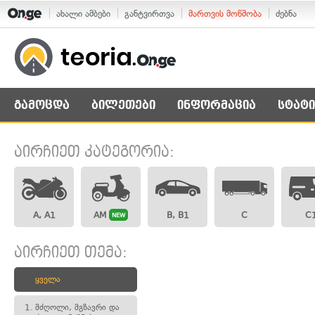
ახალი ამბები
განტვირთვა
მართვის მოწმობა
ძებნა
გამოცდა
ბილეთები
ინფორმაცია
სტატი
აირჩიეთ კატეგორია:
A, A1
AM
B, B1
C
C
NEW
აირჩიეთ თემა:
ყველა
1.
მძღოლი, მგზავრი და