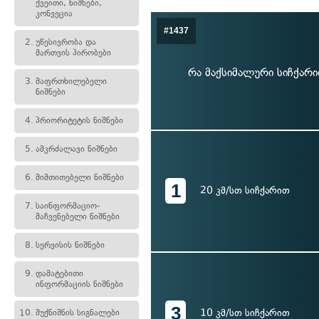
ქვეითი, ნიშნები,
კონვეცია
#1437
2.
უწესივრობა და
მართვის პირობები
რა მაქსიმალური სიჩქარ
3.
მაფრთხილებელი
ნიშნები
4.
პრიორიტეტის ნიშნები
5.
ამკრძალავი ნიშნები
6.
მიმთითებელი ნიშნები
1
20 კმ/სთ სიჩქარით
7.
საინფორმაციო-
მაჩვენებელი ნიშნები
8.
სერვისის ნიშნები
9.
დამატებითი
ინფორმაციის ნიშნები
3
10 კმ/სთ სიჩქარით
10.
შუქნიშნის სიგნალები