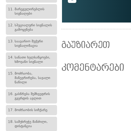
11.
მარეგულირებლის
სიგნალები
12.
სპეციალური სიგნალის
გამოყენება
13.
საავარიო შუქური
გაუზიარეთ
სიგნალიზაცია
14.
სანათი ხელსაწყოები,
ხმოვანი სიგნალი
კომენტარები
15.
მოძრაობა,
მანევრირება, სავალი
ნაწილი
16.
გასწრება შემხვედრის
გვერდის ავლით
17.
მოძრაობის სიჩქარე
18.
სამუხრუჭე მანძილი,
დისტანცია