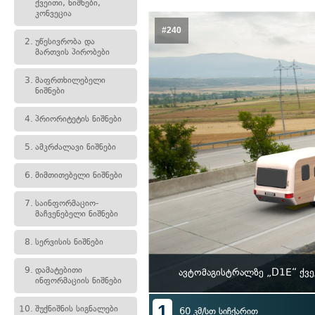
ქვეითი, ნიშნები,
კონვეცია
#240
2.
უწესივრობა და
მართვის პირობები
3.
მაფრთხილებელი
ნიშნები
4.
პრიორიტეტის ნიშნები
5.
ამკრძალავი ნიშნები
6.
მიმთითებელი ნიშნები
7.
საინფორმაციო-
მაჩვენებელი ნიშნები
8.
სერვისის ნიშნები
9.
დამატებითი
ავტომაგისტრალზე „D1E“ ქვე
ინფორმაციის ნიშნები
1
10.
შუქნიშნის სიგნალები
60 კმ/სთ სიჩქარით