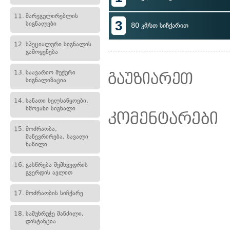
11.
მარეგულირებლის
3
სიგნალები
80 კმ/სთ სიჩქარით
12.
სპეციალური სიგნალის
გამოყენება
13.
საავარიო შუქური
გაუზიარეთ
სიგნალიზაცია
14.
სანათი ხელსაწყოები,
ხმოვანი სიგნალი
კომენტარები
15.
მოძრაობა,
მანევრირება, სავალი
ნაწილი
16.
გასწრება შემხვედრის
გვერდის ავლით
17.
მოძრაობის სიჩქარე
18.
სამუხრუჭე მანძილი,
დისტანცია