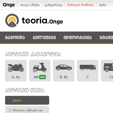
ახალი ამბები
განტვირთვა
მართვის მოწმობა
ძებნა
გამოცდა
ბილეთები
ინფორმაცია
სტატი
აირჩიეთ კატეგორია:
A, A1
AM
B, B1
C
C
NEW
აირჩიეთ თემა:
ყველა
1.
მძღოლი, მგზავრი და