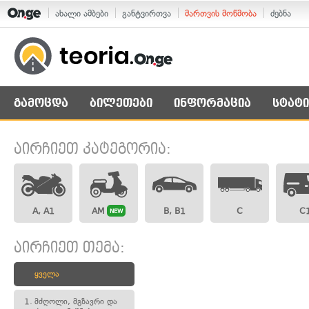
ახალი ამბები
განტვირთვა
მართვის მოწმობა
ძებნა
გამოცდა
ბილეთები
ინფორმაცია
სტატი
აირჩიეთ კატეგორია:
A, A1
AM
B, B1
C
C
NEW
აირჩიეთ თემა:
ყველა
1.
მძღოლი, მგზავრი და