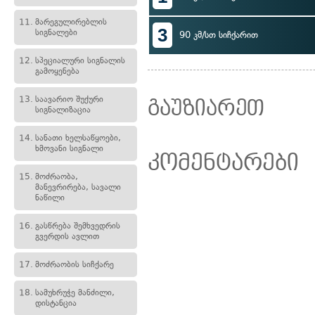
11.
მარეგულირებლის
3
სიგნალები
90 კმ/სთ სიჩქარით
12.
სპეციალური სიგნალის
გამოყენება
13.
საავარიო შუქური
გაუზიარეთ
სიგნალიზაცია
14.
სანათი ხელსაწყოები,
ხმოვანი სიგნალი
კომენტარები
15.
მოძრაობა,
მანევრირება, სავალი
ნაწილი
16.
გასწრება შემხვედრის
გვერდის ავლით
17.
მოძრაობის სიჩქარე
18.
სამუხრუჭე მანძილი,
დისტანცია