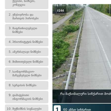
ქვეითი, ნიშნები,
კონვეცია
#244
2.
უწესივრობა და
მართვის პირობები
3.
მაფრთხილებელი
ნიშნები
4.
პრიორიტეტის ნიშნები
5.
ამკრძალავი ნიშნები
6.
მიმთითებელი ნიშნები
7.
საინფორმაციო-
მაჩვენებელი ნიშნები
8.
სერვისის ნიშნები
რა მაქსიმალური სიჩქარით მოძ
9.
დამატებითი
ინფორმაციის ნიშნები
1
10.
შუქნიშნის სიგნალები
60 კმ/სთ სიჩქარით