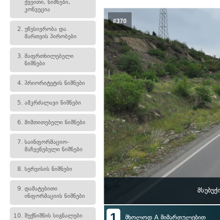
ქვეითი, ნიშნები,
კონვეცია
#370
2.
უწესივრობა და
მართვის პირობები
3.
მაფრთხილებელი
ნიშნები
4.
პრიორიტეტის ნიშნები
5.
ამკრძალავი ნიშნები
6.
მიმთითებელი ნიშნები
7.
საინფორმაციო-
მაჩვენებელი ნიშნები
8.
სერვისის ნიშნები
9.
დამატებითი
მსუბუქ
ინფორმაციის ნიშნები
1
10.
შუქნიშნის სიგნალები
მხოლოდ A მიმართულებით