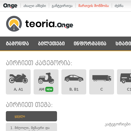
ახალი ამბები
განტვირთვა
მართვის მოწმობა
ძებნა
გამოცდა
ბილეთები
ინფორმაცია
სტატი
აირჩიეთ კატეგორია:
A, A1
AM
B, B1
C
C
NEW
აირჩიეთ თემა:
ყველა
კატეგორიები
1.
მძღოლი, მგზავრი და