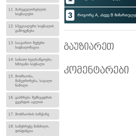
11.
მარეგულირებლის
3
სიგნალები
როგორც A, ასევე B მიმართულე
12.
სპეციალური სიგნალის
გამოყენება
13.
საავარიო შუქური
გაუზიარეთ
სიგნალიზაცია
14.
სანათი ხელსაწყოები,
ხმოვანი სიგნალი
კომენტარები
15.
მოძრაობა,
მანევრირება, სავალი
ნაწილი
16.
გასწრება შემხვედრის
გვერდის ავლით
17.
მოძრაობის სიჩქარე
18.
სამუხრუჭე მანძილი,
დისტანცია