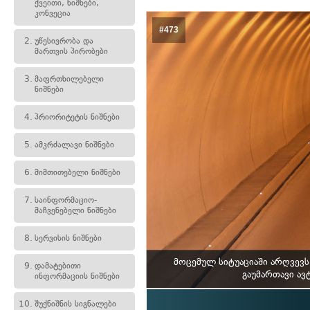
ქვეითი, ნიშნები,
კონვეცია
#473
2.
უწესივრობა და
მართვის პირობები
3.
მაფრთხილებელი
ნიშნები
4.
პრიორიტეტის ნიშნები
5.
ამკრძალავი ნიშნები
6.
მიმთითებელი ნიშნები
7.
საინფორმაციო-
მაჩვენებელი ნიშნები
8.
სერვისის ნიშნები
მოცემულ სიტუაციაში არღვევ
9.
დამატებითი
გაუმართავი ავ
ინფორმაციის ნიშნები
10.
შუქნიშნის სიგნალები