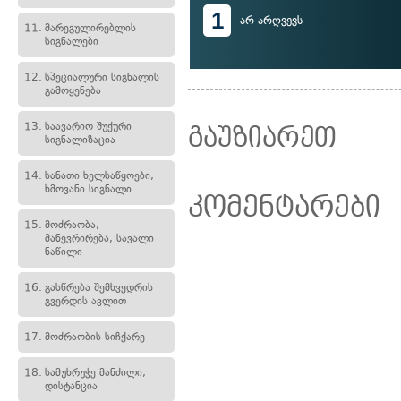
1
არ არღვევს
11.
მარეგულირებლის
სიგნალები
12.
სპეციალური სიგნალის
გამოყენება
13.
საავარიო შუქური
გაუზიარეთ
სიგნალიზაცია
14.
სანათი ხელსაწყოები,
ხმოვანი სიგნალი
კომენტარები
15.
მოძრაობა,
მანევრირება, სავალი
ნაწილი
16.
გასწრება შემხვედრის
გვერდის ავლით
17.
მოძრაობის სიჩქარე
18.
სამუხრუჭე მანძილი,
დისტანცია