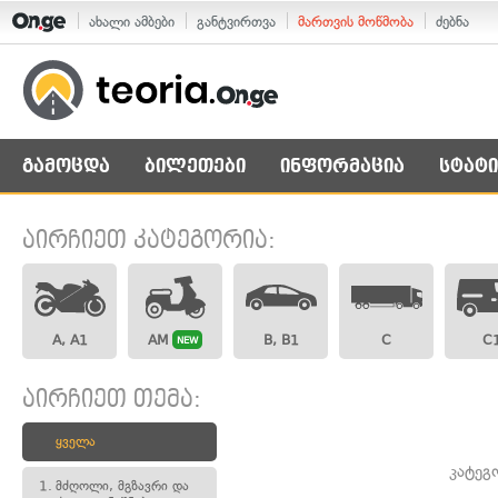
ახალი ამბები
განტვირთვა
მართვის მოწმობა
ძებნა
გამოცდა
ბილეთები
ინფორმაცია
სტატი
აირჩიეთ კატეგორია:
A, A1
AM
B, B1
C
C
NEW
აირჩიეთ თემა:
ყველა
კატეგ
1.
მძღოლი, მგზავრი და