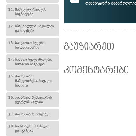
თანმხვედრი მიმართულებ
11.
მარეგულირებლის
სიგნალები
12.
სპეციალური სიგნალის
გამოყენება
13.
საავარიო შუქური
გაუზიარეთ
სიგნალიზაცია
14.
სანათი ხელსაწყოები,
ხმოვანი სიგნალი
კომენტარები
15.
მოძრაობა,
მანევრირება, სავალი
ნაწილი
16.
გასწრება შემხვედრის
გვერდის ავლით
17.
მოძრაობის სიჩქარე
18.
სამუხრუჭე მანძილი,
დისტანცია