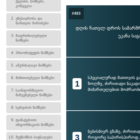
ქვეითი, ნიშნები,
კონვეცია
#493
2.
უწესივრობა და
მართვის პირობები
დღის ნათელ დროს სამარშრ
უკანა სა
3.
მაფრთხილებელი
ნიშნები
4.
პრიორიტეტის ნიშნები
5.
ამკრძალავი ნიშნები
სპეციალურად მათთვის 
6.
მიმთითებელი ნიშნები
1
ზოლზე, ძირითადი ნაკად
მიმართულებით მოძრაობ
7.
საინფორმაციო-
მაჩვენებელი ნიშნები
8.
სერვისის ნიშნები
9.
დამატებითი
ინფორმაციის ნიშნები
ნებისმიერ გზაზე, ძირითა
3
როგორც საპირისპიროდ, 
10.
შუქნიშნის სიგნალები