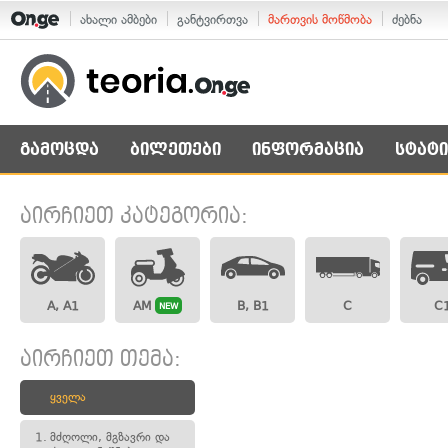
ახალი ამბები
განტვირთვა
მართვის მოწმობა
ძებნა
გამოცდა
ბილეთები
ინფორმაცია
სტატი
აირჩიეთ კატეგორია:
A, A1
AM
B, B1
C
C
NEW
აირჩიეთ თემა:
ყველა
1.
მძღოლი, მგზავრი და