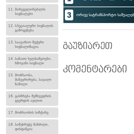
11.
მარეგულირებლის
3
სიგნალები
ორივე სატრანსპორტო საშუალე
12.
სპეციალური სიგნალის
გამოყენება
13.
საავარიო შუქური
გაუზიარეთ
სიგნალიზაცია
14.
სანათი ხელსაწყოები,
ხმოვანი სიგნალი
კომენტარები
15.
მოძრაობა,
მანევრირება, სავალი
ნაწილი
16.
გასწრება შემხვედრის
გვერდის ავლით
17.
მოძრაობის სიჩქარე
18.
სამუხრუჭე მანძილი,
დისტანცია