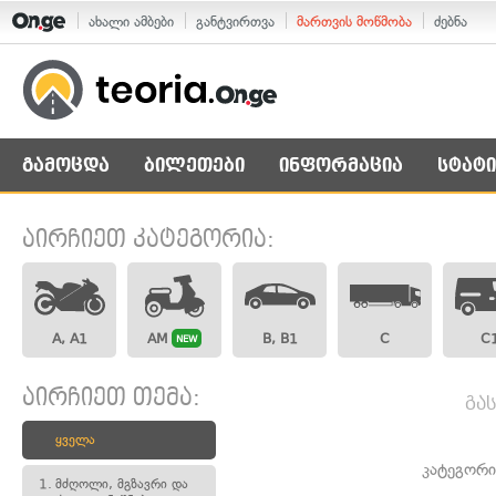
ახალი ამბები
განტვირთვა
მართვის მოწმობა
ძებნა
გამოცდა
ბილეთები
ინფორმაცია
სტატი
აირჩიეთ კატეგორია:
A, A1
AM
B, B1
C
C
NEW
აირჩიეთ თემა:
გა
ყველა
კატეგორი
1.
მძღოლი, მგზავრი და