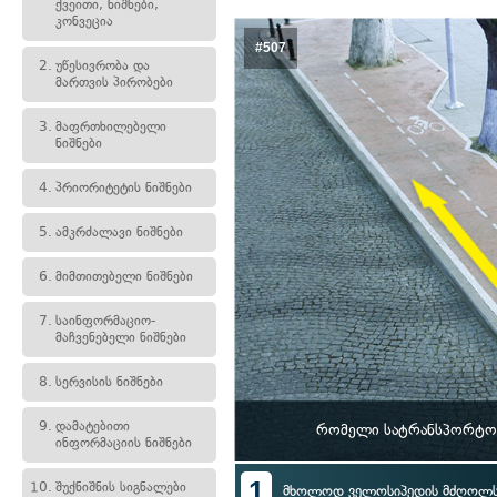
ქვეითი, ნიშნები,
კონვეცია
#507
2.
უწესივრობა და
მართვის პირობები
3.
მაფრთხილებელი
ნიშნები
4.
პრიორიტეტის ნიშნები
5.
ამკრძალავი ნიშნები
6.
მიმთითებელი ნიშნები
7.
საინფორმაციო-
მაჩვენებელი ნიშნები
8.
სერვისის ნიშნები
9.
დამატებითი
რომელი სატრანსპორტო 
ინფორმაციის ნიშნები
1
10.
შუქნიშნის სიგნალები
მხოლოდ ველოსიპედის მძღოლ