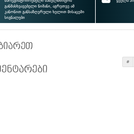
მარეგისტრირებელი სახელმწიფოს
ყველა პ
განმასხვავებელი ნიშანი, აგრეთვე ამ
კანონით განსაზღვრული ხელით მისაცემი
სიგნალები
ზიარეთ
#
მენტარები