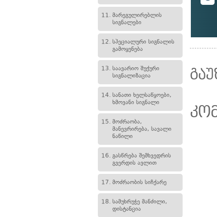
11.
მარეგულირებლის
სიგნალები
12.
სპეციალური სიგნალის
გამოყენება
13.
საავარიო შუქური
გაუ
სიგნალიზაცია
14.
სანათი ხელსაწყოები,
ხმოვანი სიგნალი
კო
15.
მოძრაობა,
მანევრირება, სავალი
ნაწილი
16.
გასწრება შემხვედრის
გვერდის ავლით
17.
მოძრაობის სიჩქარე
18.
სამუხრუჭე მანძილი,
დისტანცია