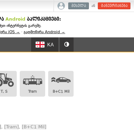
ან
შესვლა
გაწევრიანება
და
Android
აპლიკაციები:
შეთ ინტერნეტის გარეშე.
წერა iOS →
·
გადმოწერა Android →
KA
T, S
Tram
B+C1 Mil
]
,
[Tram]
,
[B+C1 Mil]