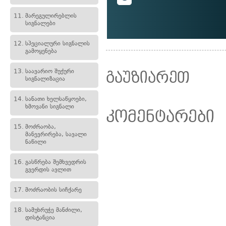
11.
მარეგულირებლის
სიგნალები
12.
სპეციალური სიგნალის
გამოყენება
13.
საავარიო შუქური
გაუზიარეთ
სიგნალიზაცია
14.
სანათი ხელსაწყოები,
ხმოვანი სიგნალი
კომენტარები
15.
მოძრაობა,
მანევრირება, სავალი
ნაწილი
16.
გასწრება შემხვედრის
გვერდის ავლით
17.
მოძრაობის სიჩქარე
18.
სამუხრუჭე მანძილი,
დისტანცია