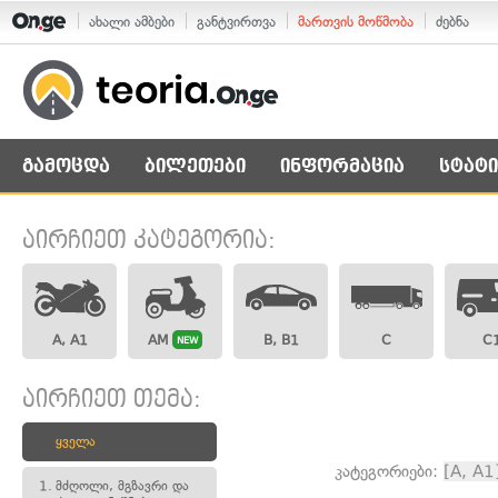
ახალი ამბები
განტვირთვა
მართვის მოწმობა
ძებნა
გამოცდა
ბილეთები
ინფორმაცია
სტატი
აირჩიეთ კატეგორია:
A, A1
AM
B, B1
C
C
NEW
აირჩიეთ თემა:
ყველა
კატეგორიები:
[A, A1
1.
მძღოლი, მგზავრი და