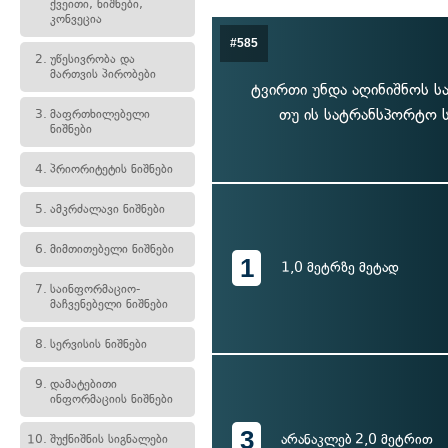
ქვეითი, ნიშნები,
კონვეცია
#585
2.
უწესივრობა და
მართვის პირობები
ტვირთი უნდა აღინიშნოს სა
თუ ის სატრანსპორტო ს
3.
მაფრთხილებელი
ნიშნები
4.
პრიორიტეტის ნიშნები
5.
ამკრძალავი ნიშნები
6.
მიმთითებელი ნიშნები
1
1,0 მეტრზე მეტად
7.
საინფორმაციო-
მაჩვენებელი ნიშნები
8.
სერვისის ნიშნები
9.
დამატებითი
ინფორმაციის ნიშნები
3
არანაკლებ 2,0 მეტრით
10.
შუქნიშნის სიგნალები