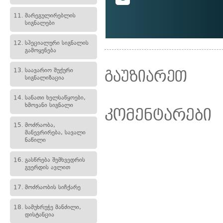
11.
მარეგულირებლის
სიგნალები
12.
სპეციალური სიგნალის
გამოყენება
13.
საავარიო შუქური
გაუზიარეთ
სიგნალიზაცია
14.
სანათი ხელსაწყოები,
ხმოვანი სიგნალი
კომენტარები
15.
მოძრაობა,
მანევრირება, სავალი
ნაწილი
16.
გასწრება შემხვედრის
გვერდის ავლით
17.
მოძრაობის სიჩქარე
18.
სამუხრუჭე მანძილი,
დისტანცია