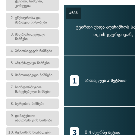
ქვეითი, ნიშნები,
კონვეცია
#586
2.
უწესივრობა და
მართვის პირობები
ტვირთი უნდა აღინიშნოს სა
თუ ის გვერდიდან,
3.
მაფრთხილებელი
ნიშნები
4.
პრიორიტეტის ნიშნები
5.
ამკრძალავი ნიშნები
6.
მიმთითებელი ნიშნები
1
არანაკლებ 2 მეტრით
7.
საინფორმაციო-
მაჩვენებელი ნიშნები
8.
სერვისის ნიშნები
9.
დამატებითი
ინფორმაციის ნიშნები
3
0,4 მეტრზე მეტად
10.
შუქნიშნის სიგნალები