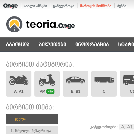
ახალი ამბები
განტვირთვა
მართვის მოწმობა
ძებნა
გამოცდა
ბილეთები
ინფორმაცია
სტატი
აირჩიეთ კატეგორია:
A, A1
AM
B, B1
C
C
NEW
აირჩიეთ თემა:
ყველა
კატეგორიები:
[A, A1
1.
მძღოლი, მგზავრი და