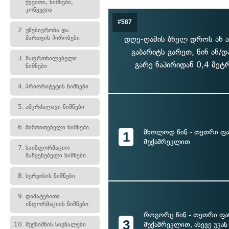
ქვეითი, ნიშნები,
კონვეცია
#587
2.
უწესივრობა და
მართვის პირობები
დღე-ღამის ბნელ დროს ან ა
გაბარიტს გარეთ, წინ ან/
3.
მაფრთხილებელი
გარე ნაპირიდან 0,4 მეტ
ნიშნები
4.
პრიორიტეტის ნიშნები
5.
ამკრძალავი ნიშნები
6.
მიმთითებელი ნიშნები
მხოლოდ წინ - თეთრი ფა
1
შუქამრეკლით
7.
საინფორმაციო-
მაჩვენებელი ნიშნები
8.
სერვისის ნიშნები
9.
დამატებითი
ინფორმაციის ნიშნები
როგორც წინ - თეთრი ფა
3
შუქამრეკლით, ასევე უკან
10.
შუქნიშნის სიგნალები