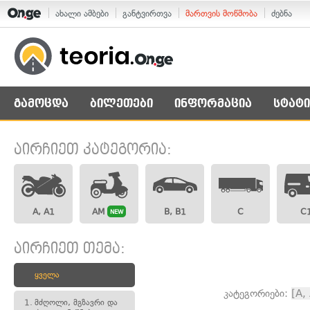
ახალი ამბები
განტვირთვა
მართვის მოწმობა
ძებნა
გამოცდა
ბილეთები
ინფორმაცია
სტატი
აირჩიეთ კატეგორია:
A, A1
AM
B, B1
C
C
NEW
აირჩიეთ თემა:
ყველა
კატეგორიები:
[A,
1.
მძღოლი, მგზავრი და