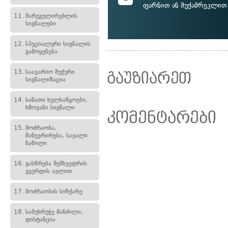
ფარნით ან შუქამრეკლით
11.
მარეგულირებლის
სიგნალები
12.
სპეციალური სიგნალის
გამოყენება
13.
საავარიო შუქური
გაუზიარეთ
სიგნალიზაცია
14.
სანათი ხელსაწყოები,
ხმოვანი სიგნალი
კომენტარები
15.
მოძრაობა,
მანევრირება, სავალი
ნაწილი
16.
გასწრება შემხვედრის
გვერდის ავლით
17.
მოძრაობის სიჩქარე
18.
სამუხრუჭე მანძილი,
დისტანცია