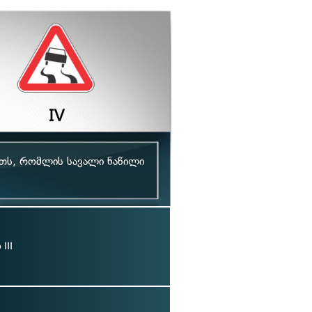
ეთს, რომლის სავალი ნაწილი
III