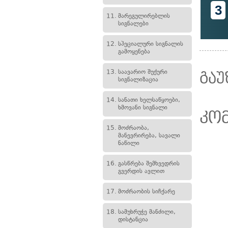
3
11.
მარეგულირებლის
სიგნალები
12.
სპეციალური სიგნალის
გამოყენება
13.
საავარიო შუქური
გაუ
სიგნალიზაცია
14.
სანათი ხელსაწყოები,
ხმოვანი სიგნალი
კო
15.
მოძრაობა,
მანევრირება, სავალი
ნაწილი
16.
გასწრება შემხვედრის
გვერდის ავლით
17.
მოძრაობის სიჩქარე
18.
სამუხრუჭე მანძილი,
დისტანცია