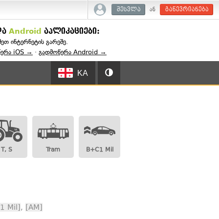
ან
შესვლა
გაწევრიანება
და
Android
აპლიკაციები:
შეთ ინტერნეტის გარეშე.
წერა iOS →
·
გადმოწერა Android →
KA
T, S
Tram
B+C1 Mil
1 Mil]
,
[AM]