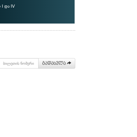
I და IV
გადასვლა