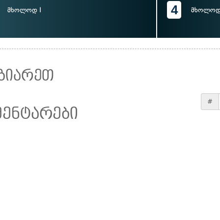
4
მხოლოდ I
მხოლოდ 
ზიარეთ
#
მენტარები