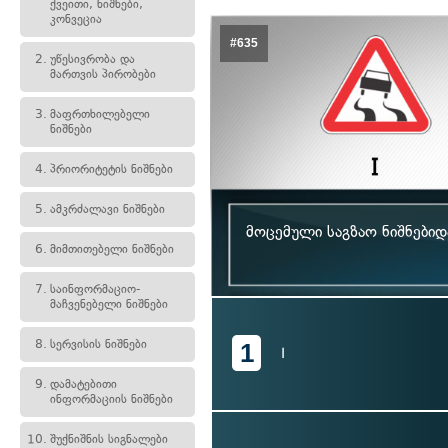
ქვეითი, ნიშნები,
კონვეცია
#635
2.
უწესივრობა და
მართვის პირობები
3.
მაფრთხილებელი
ნიშნები
4.
პრიორიტეტის ნიშნები
5.
ამკრძალავი ნიშნები
მოცემული საგზაო ნიშნებიდ
6.
მიმთითებელი ნიშნები
7.
საინფორმაციო-
მაჩვენებელი ნიშნები
8.
სერვისის ნიშნები
1
I
9.
დამატებითი
ინფორმაციის ნიშნები
10.
შუქნიშნის სიგნალები