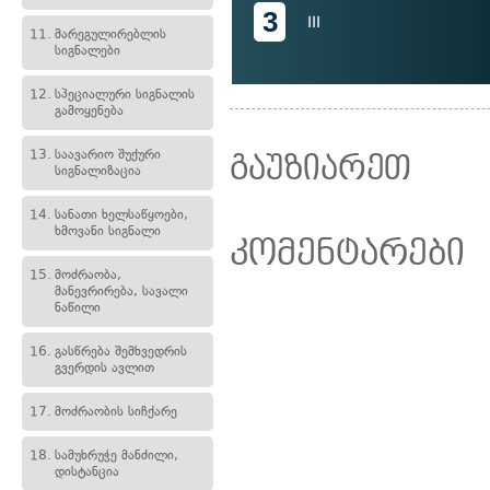
3
III
11.
მარეგულირებლის
სიგნალები
12.
სპეციალური სიგნალის
გამოყენება
13.
საავარიო შუქური
გაუზიარეთ
სიგნალიზაცია
14.
სანათი ხელსაწყოები,
ხმოვანი სიგნალი
კომენტარები
15.
მოძრაობა,
მანევრირება, სავალი
ნაწილი
16.
გასწრება შემხვედრის
გვერდის ავლით
17.
მოძრაობის სიჩქარე
18.
სამუხრუჭე მანძილი,
დისტანცია