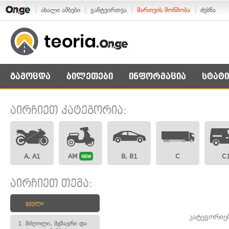
ახალი ამბები
განტვირთვა
მართვის მოწმობა
ძებნა
გამოცდა
ბილეთები
ინფორმაცია
სტატი
აირჩიეთ კატეგორია:
A, A1
AM
B, B1
C
C
NEW
აირჩიეთ თემა:
ყველა
კატეგორიე
1.
მძღოლი, მგზავრი და