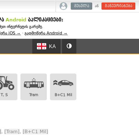
ან
შესვლა
გაწევრიანება
და
Android
აპლიკაციები:
შეთ ინტერნეტის გარეშე.
წერა iOS →
·
გადმოწერა Android →
KA
T, S
Tram
B+C1 Mil
]
,
[Tram]
,
[B+C1 Mil]