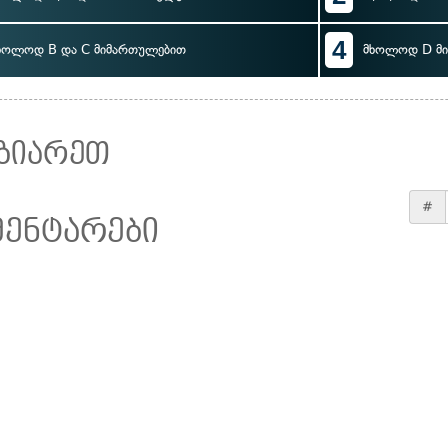
4
ხოლოდ B და C მიმართულებით
მხოლოდ D მ
ზიარეთ
#
მენტარები