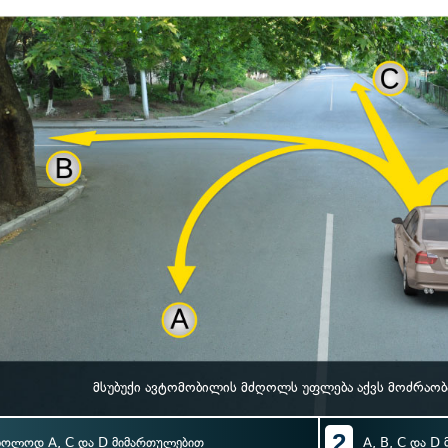
მსუბუქი ავტომობილის მძღოლს უფლება აქვს მოძრაობ
2
ხოლოდ A, C და D მიმართულებით
A, B, C და D