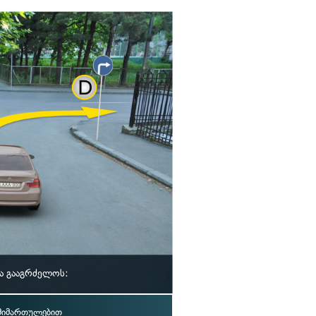
ა გააგრძელოს:
 მიმართულებით