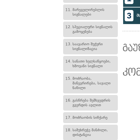
11.
მარეგულირებლის
3
სიგნალები
მ
12.
სპეციალური სიგნალის
გამოყენება
13.
საავარიო შუქური
გაუ
სიგნალიზაცია
14.
სანათი ხელსაწყოები,
ხმოვანი სიგნალი
კო
15.
მოძრაობა,
მანევრირება, სავალი
ნაწილი
16.
გასწრება შემხვედრის
გვერდის ავლით
17.
მოძრაობის სიჩქარე
18.
სამუხრუჭე მანძილი,
დისტანცია