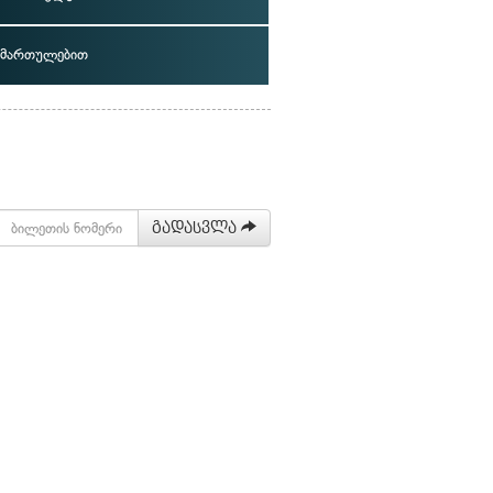
იმართულებით
გადასვლა