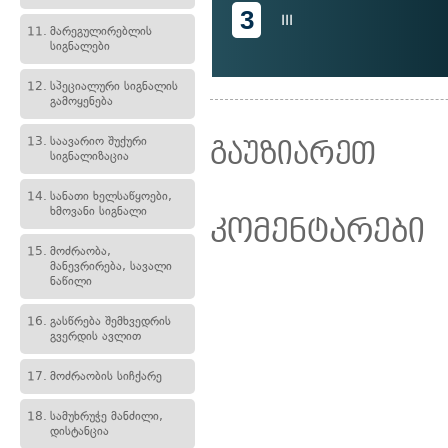
3
III
11.
მარეგულირებლის
სიგნალები
12.
სპეციალური სიგნალის
გამოყენება
13.
საავარიო შუქური
გაუზიარეთ
სიგნალიზაცია
14.
სანათი ხელსაწყოები,
ხმოვანი სიგნალი
კომენტარები
15.
მოძრაობა,
მანევრირება, სავალი
ნაწილი
16.
გასწრება შემხვედრის
გვერდის ავლით
17.
მოძრაობის სიჩქარე
18.
სამუხრუჭე მანძილი,
დისტანცია