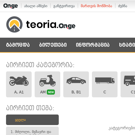
ახალი ამბები
განტვირთვა
მართვის მოწმობა
ძებნა
გამოცდა
ბილეთები
ინფორმაცია
სტატი
აირჩიეთ კატეგორია:
A, A1
AM
B, B1
C
C
NEW
აირჩიეთ თემა:
ყველა
კატეგორიებ
1.
მძღოლი, მგზავრი და