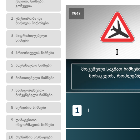
ქვეითი, ნიშნები,
კონვეცია
#647
2.
უწესივრობა და
მართვის პირობები
3.
მაფრთხილებელი
ნიშნები
4.
პრიორიტეტის ნიშნები
5.
ამკრძალავი ნიშნები
მოცემული საგზაო ნიშნე
მონაკვეთს, რომლებზ
6.
მიმთითებელი ნიშნები
7.
საინფორმაციო-
მაჩვენებელი ნიშნები
8.
სერვისის ნიშნები
1
I
9.
დამატებითი
ინფორმაციის ნიშნები
10.
შუქნიშნის სიგნალები