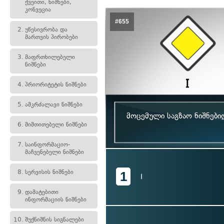
ქვეითი, ნიშნები,
კონვეცია
#655
2.
უწესივრობა და
მართვის პირობები
3.
მაფრთხილებელი
ნიშნები
4.
პრიორიტეტის ნიშნები
5.
ამკრძალავი ნიშნები
მოცემული საგზაო ნიშნები
6.
მიმთითებელი ნიშნები
7.
საინფორმაციო-
მაჩვენებელი ნიშნები
8.
სერვისის ნიშნები
1
I
9.
დამატებითი
ინფორმაციის ნიშნები
10.
შუქნიშნის სიგნალები