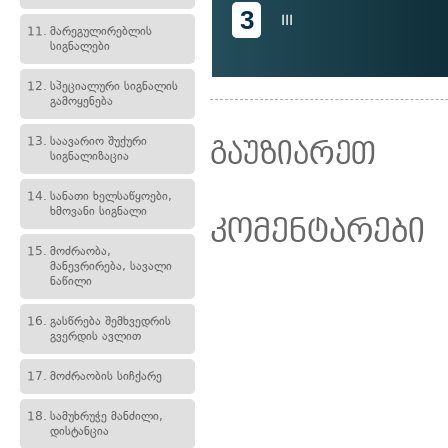
3
III
11.
მარეგულირებლის
სიგნალები
12.
სპეციალური სიგნალის
გამოყენება
13.
საავარიო შუქური
გაუზიარეთ
სიგნალიზაცია
14.
სანათი ხელსაწყოები,
ხმოვანი სიგნალი
კომენტარები
15.
მოძრაობა,
მანევრირება, სავალი
ნაწილი
16.
გასწრება შემხვედრის
გვერდის ავლით
17.
მოძრაობის სიჩქარე
18.
სამუხრუჭე მანძილი,
დისტანცია