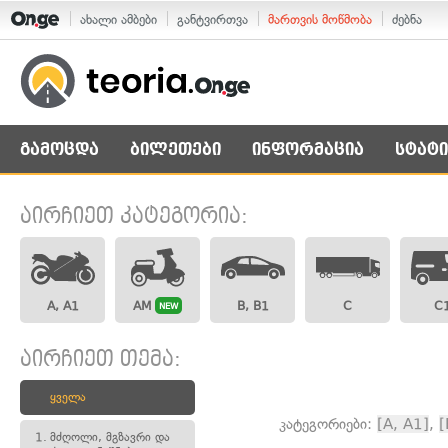
ახალი ამბები
განტვირთვა
მართვის მოწმობა
ძებნა
გამოცდა
ბილეთები
ინფორმაცია
სტატი
აირჩიეთ კატეგორია:
A, A1
AM
B, B1
C
C
NEW
აირჩიეთ თემა:
ყველა
კატეგორიები:
[A, A1]
,
[
1.
მძღოლი, მგზავრი და