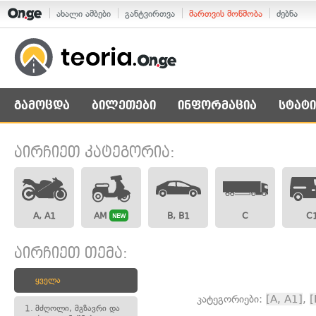
ახალი ამბები
განტვირთვა
მართვის მოწმობა
ძებნა
გამოცდა
ბილეთები
ინფორმაცია
სტატი
აირჩიეთ კატეგორია:
A, A1
AM
B, B1
C
C
NEW
აირჩიეთ თემა:
ყველა
კატეგორიები:
[A, A1]
,
[
1.
მძღოლი, მგზავრი და