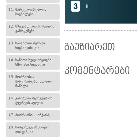
3
III
11.
მარეგულირებლის
სიგნალები
12.
სპეციალური სიგნალის
გამოყენება
13.
საავარიო შუქური
გაუზიარეთ
სიგნალიზაცია
14.
სანათი ხელსაწყოები,
ხმოვანი სიგნალი
კომენტარები
15.
მოძრაობა,
მანევრირება, სავალი
ნაწილი
16.
გასწრება შემხვედრის
გვერდის ავლით
17.
მოძრაობის სიჩქარე
18.
სამუხრუჭე მანძილი,
დისტანცია