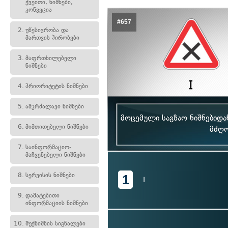
ქვეითი, ნიშნები,
კონვეცია
#657
2.
უწესივრობა და
მართვის პირობები
3.
მაფრთხილებელი
ნიშნები
4.
პრიორიტეტის ნიშნები
5.
ამკრძალავი ნიშნები
მოცემული საგზაო ნიშნებიდა
6.
მიმთითებელი ნიშნები
მძღო
7.
საინფორმაციო-
მაჩვენებელი ნიშნები
8.
სერვისის ნიშნები
1
I
9.
დამატებითი
ინფორმაციის ნიშნები
10.
შუქნიშნის სიგნალები