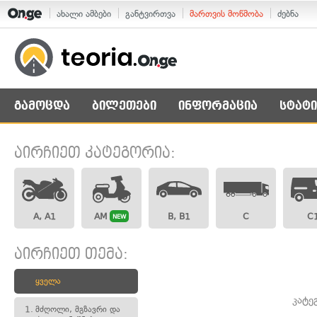
ახალი ამბები
განტვირთვა
მართვის მოწმობა
ძებნა
გამოცდა
ბილეთები
ინფორმაცია
სტატი
აირჩიეთ კატეგორია:
A, A1
AM
B, B1
C
C
NEW
აირჩიეთ თემა:
ყველა
კატე
1.
მძღოლი, მგზავრი და