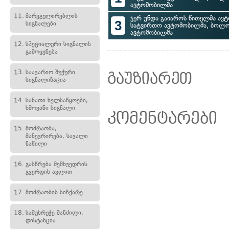
ავტომობილმა
11.
მარეგულირებლის
ჯერ უნდა გაიაროს წითელმა ავტ
3
სიგნალები
სატვირთო ავტომობილმა, ბოლო
ავტომობილმა
12.
სპეციალური სიგნალის
გამოყენება
13.
საავარიო შუქური
გაუზიარეთ
სიგნალიზაცია
14.
სანათი ხელსაწყოები,
ხმოვანი სიგნალი
კომენტარები
15.
მოძრაობა,
მანევრირება, სავალი
ნაწილი
16.
გასწრება შემხვედრის
გვერდის ავლით
17.
მოძრაობის სიჩქარე
18.
სამუხრუჭე მანძილი,
დისტანცია