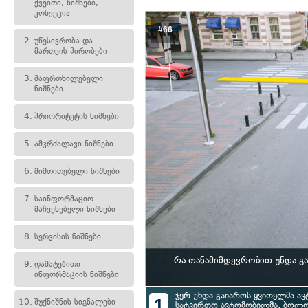
ქვეითი, ნიშნები,
კონვეცია
#66
2.
უწესივრობა და
მართვის პირობები
3.
მაფრთხილებელი
ნიშნები
4.
პრიორიტეტის ნიშნები
5.
ამკრძალავი ნიშნები
6.
მიმთითებელი ნიშნები
7.
საინფორმაციო-
მაჩვენებელი ნიშნები
8.
სერვისის ნიშნები
რა თანამიმდევრობით უნდა გ
9.
დამატებითი
ინფორმაციის ნიშნები
ჯერ უნდა გაიაროს ყვითელმა ავ
1
10.
შუქნიშნის სიგნალები
სატვირთო ავტომობილმა, ბოლო