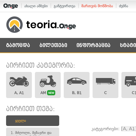
ახალი ამბები
განტვირთვა
მართვის მოწმობა
ძებნა
გამოცდა
ბილეთები
ინფორმაცია
სტატი
აირჩიეთ კატეგორია:
A, A1
AM
B, B1
C
C
NEW
აირჩიეთ თემა:
ყველა
კატეგორიები:
[A, A1
1.
მძღოლი, მგზავრი და