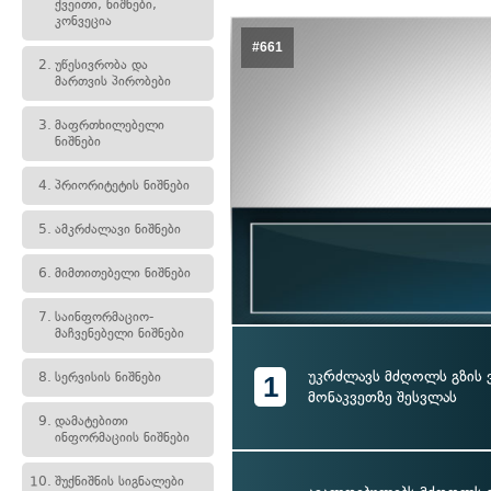
ქვეითი, ნიშნები,
კონვეცია
#661
2.
უწესივრობა და
მართვის პირობები
3.
მაფრთხილებელი
ნიშნები
4.
პრიორიტეტის ნიშნები
5.
ამკრძალავი ნიშნები
6.
მიმთითებელი ნიშნები
7.
საინფორმაციო-
მაჩვენებელი ნიშნები
უკრძლავს მძღოლს გზის 
8.
სერვისის ნიშნები
1
მონაკვეთზე შესვლას
9.
დამატებითი
ინფორმაციის ნიშნები
10.
შუქნიშნის სიგნალები