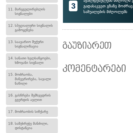
ავალდებულებს მძღოლს 
3
გადასაკვეთ გზაზე მოძრა
11.
მარეგულირებლის
საშუალების მძღოლებს
სიგნალები
12.
სპეციალური სიგნალის
გამოყენება
13.
საავარიო შუქური
გაუზიარეთ
სიგნალიზაცია
14.
სანათი ხელსაწყოები,
ხმოვანი სიგნალი
კომენტარები
15.
მოძრაობა,
მანევრირება, სავალი
ნაწილი
16.
გასწრება შემხვედრის
გვერდის ავლით
17.
მოძრაობის სიჩქარე
18.
სამუხრუჭე მანძილი,
დისტანცია