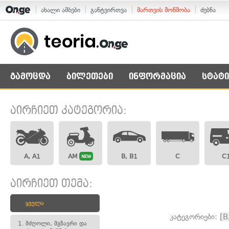
ახალი ამბები
განტვირთვა
მართვის მოწმობა
ძებნა
გამოცდა
ბილეთები
ინფორმაცია
სტატი
აირჩიეთ კატეგორია:
A, A1
AM
B, B1
C
C
NEW
აირჩიეთ თემა:
ყველა
კატეგორიები:
[B
1.
მძღოლი, მგზავრი და