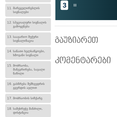
3
III
11.
მარეგულირებლის
სიგნალები
12.
სპეციალური სიგნალის
გამოყენება
13.
საავარიო შუქური
გაუზიარეთ
სიგნალიზაცია
14.
სანათი ხელსაწყოები,
ხმოვანი სიგნალი
კომენტარები
15.
მოძრაობა,
მანევრირება, სავალი
ნაწილი
16.
გასწრება შემხვედრის
გვერდის ავლით
17.
მოძრაობის სიჩქარე
18.
სამუხრუჭე მანძილი,
დისტანცია