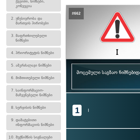
ქვეითი, ნიშნები,
კონვეცია
#662
2.
უწესივრობა და
მართვის პირობები
3.
მაფრთხილებელი
ნიშნები
4.
პრიორიტეტის ნიშნები
5.
ამკრძალავი ნიშნები
მოცემული საგზაო ნიშნები
6.
მიმთითებელი ნიშნები
7.
საინფორმაციო-
მაჩვენებელი ნიშნები
8.
სერვისის ნიშნები
1
I
9.
დამატებითი
ინფორმაციის ნიშნები
10.
შუქნიშნის სიგნალები