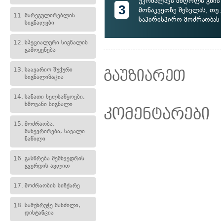
უკრძალავს მძღოლს გზის
3
მონაკვეთზე შესვლას, თუ 
11.
მარეგულირებლის
საპირისპირო მოძრაობას
სიგნალები
12.
სპეციალური სიგნალის
გამოყენება
13.
საავარიო შუქური
გაუზიარეთ
სიგნალიზაცია
14.
სანათი ხელსაწყოები,
ხმოვანი სიგნალი
კომენტარები
15.
მოძრაობა,
მანევრირება, სავალი
ნაწილი
16.
გასწრება შემხვედრის
გვერდის ავლით
17.
მოძრაობის სიჩქარე
18.
სამუხრუჭე მანძილი,
დისტანცია