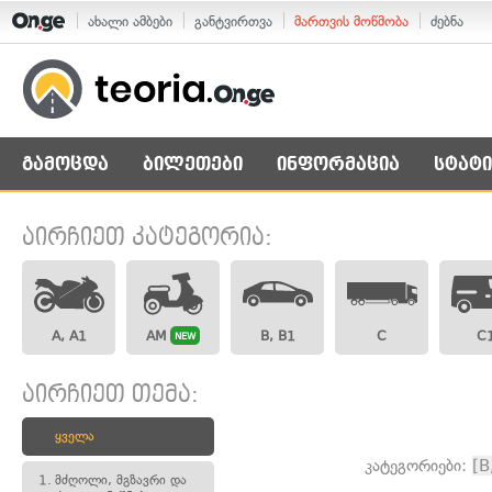
ახალი ამბები
განტვირთვა
მართვის მოწმობა
ძებნა
გამოცდა
ბილეთები
ინფორმაცია
სტატი
აირჩიეთ კატეგორია:
A, A1
AM
B, B1
C
C
NEW
აირჩიეთ თემა:
ყველა
კატეგორიები:
[B
1.
მძღოლი, მგზავრი და