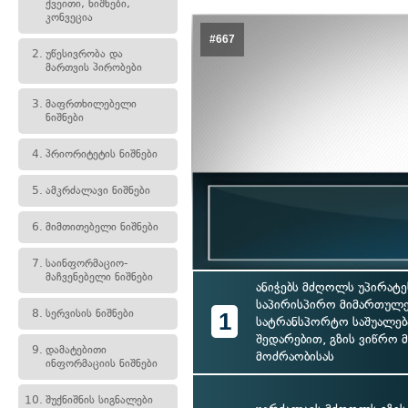
ქვეითი, ნიშნები,
კონვეცია
#667
2.
უწესივრობა და
მართვის პირობები
3.
მაფრთხილებელი
ნიშნები
4.
პრიორიტეტის ნიშნები
5.
ამკრძალავი ნიშნები
6.
მიმთითებელი ნიშნები
7.
საინფორმაციო-
მაჩვენებელი ნიშნები
ანიჭებს მძღოლს უპირატე
საპირისპირო მიმართულე
8.
სერვისის ნიშნები
1
სატრანსპორტო საშუალებ
შედარებით, გზის ვიწრო 
9.
დამატებითი
მოძრაობისას
ინფორმაციის ნიშნები
10.
შუქნიშნის სიგნალები