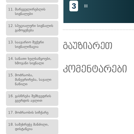
3
III
11.
მარეგულირებლის
სიგნალები
12.
სპეციალური სიგნალის
გამოყენება
13.
საავარიო შუქური
გაუზიარეთ
სიგნალიზაცია
14.
სანათი ხელსაწყოები,
ხმოვანი სიგნალი
კომენტარები
15.
მოძრაობა,
მანევრირება, სავალი
ნაწილი
16.
გასწრება შემხვედრის
გვერდის ავლით
17.
მოძრაობის სიჩქარე
18.
სამუხრუჭე მანძილი,
დისტანცია