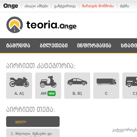
ახალი ამბები
განტვირთვა
მართვის მოწმობა
ძებნა
გამოცდა
ბილეთები
ინფორმაცია
სტატი
აირჩიეთ კატეგორია:
A, A1
AM
B, B1
C
C
NEW
აირჩიეთ თემა:
ყველა
კატეგორიებ
1.
მძღოლი, მგზავრი და