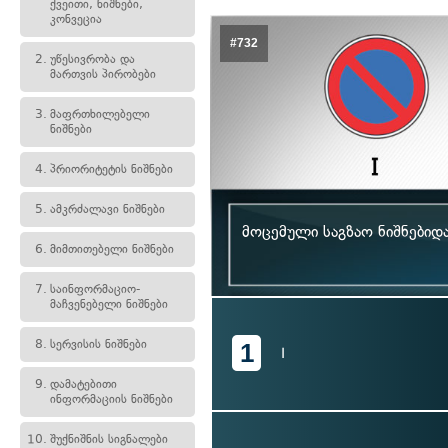
ქვეითი, ნიშნები,
კონვეცია
#732
2.
უწესივრობა და
მართვის პირობები
3.
მაფრთხილებელი
ნიშნები
4.
პრიორიტეტის ნიშნები
5.
ამკრძალავი ნიშნები
მოცემული საგზაო ნიშნებიდ
6.
მიმთითებელი ნიშნები
7.
საინფორმაციო-
მაჩვენებელი ნიშნები
8.
სერვისის ნიშნები
1
I
9.
დამატებითი
ინფორმაციის ნიშნები
10.
შუქნიშნის სიგნალები