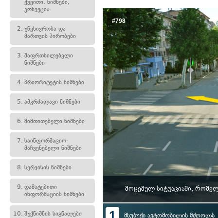
ქვეითი, ნიშნები,
კონვეცია
#798
2.
უწესივრობა და
მართვის პირობები
3.
მაფრთხილებელი
ნიშნები
4.
პრიორიტეტის ნიშნები
5.
ამკრძალავი ნიშნები
6.
მიმთითებელი ნიშნები
7.
საინფორმაციო-
მაჩვენებელი ნიშნები
8.
სერვისის ნიშნები
9.
დამატებითი
მოცემულ სიტუაციაში, რომე
ინფორმაციის ნიშნები
1
10.
შუქნიშნის სიგნალები
მსუბუქი ავტომობილის მძღოლს