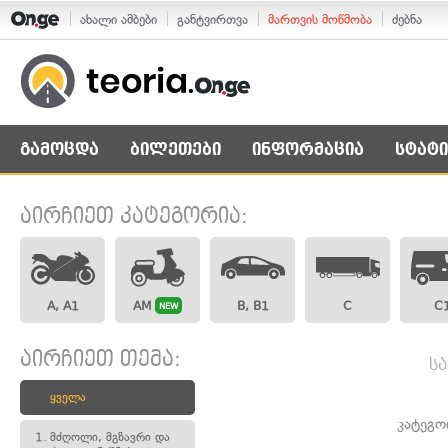
ახალი ამბები
განტვირთვა
მართვის მოწმობა
ძებნა
გამოცდა
ბილეთები
ინფორმაცია
სტატი
აირჩიეთ კატეგორია:
A, A1
AM
B, B1
C
C
NEW
აირჩიეთ თემა:
ს
ყველა
კატეგო
1.
მძღოლი, მგზავრი და