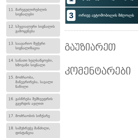
11.
მარეგულირებლის
3
სიგნალები
ორივე ავტომობილის მძღოლს
12.
სპეციალური სიგნალის
გამოყენება
13.
საავარიო შუქური
გაუზიარეთ
სიგნალიზაცია
14.
სანათი ხელსაწყოები,
ხმოვანი სიგნალი
კომენტარები
15.
მოძრაობა,
მანევრირება, სავალი
ნაწილი
16.
გასწრება შემხვედრის
გვერდის ავლით
17.
მოძრაობის სიჩქარე
18.
სამუხრუჭე მანძილი,
დისტანცია