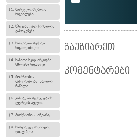
11.
მარეგულირებლის
სიგნალები
12.
სპეციალური სიგნალის
გამოყენება
13.
საავარიო შუქური
გაუზიარეთ
სიგნალიზაცია
14.
სანათი ხელსაწყოები,
ხმოვანი სიგნალი
კომენტარები
15.
მოძრაობა,
მანევრირება, სავალი
ნაწილი
16.
გასწრება შემხვედრის
გვერდის ავლით
17.
მოძრაობის სიჩქარე
18.
სამუხრუჭე მანძილი,
დისტანცია