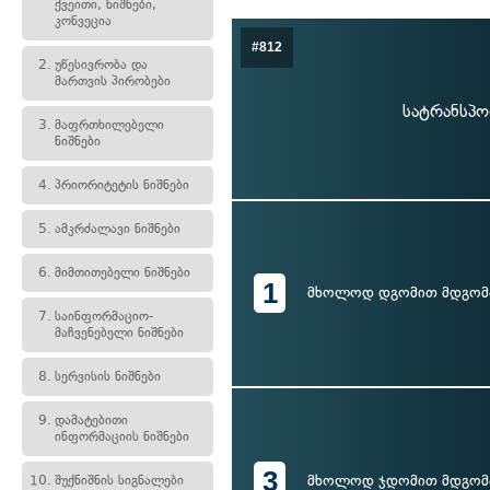
ქვეითი, ნიშნები,
კონვეცია
#812
2.
უწესივრობა და
მართვის პირობები
სატრანსპო
3.
მაფრთხილებელი
ნიშნები
4.
პრიორიტეტის ნიშნები
5.
ამკრძალავი ნიშნები
6.
მიმთითებელი ნიშნები
1
მხოლოდ დგომით მდგომ
7.
საინფორმაციო-
მაჩვენებელი ნიშნები
8.
სერვისის ნიშნები
9.
დამატებითი
ინფორმაციის ნიშნები
3
მხოლოდ ჯდომით მდგომ
10.
შუქნიშნის სიგნალები