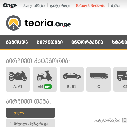
ახალი ამბები
განტვირთვა
მართვის მოწმობა
ძებნა
გამოცდა
ბილეთები
ინფორმაცია
სტატი
აირჩიეთ კატეგორია:
A, A1
AM
B, B1
C
C
NEW
აირჩიეთ თემა:
ყველა
კატეგორიები:
[B
1.
მძღოლი, მგზავრი და