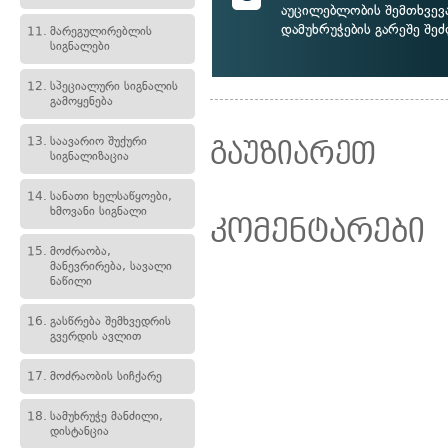
აუცილებლობის შემთხვევ
დამუხრუჭების გარეშე შეძ
11.
მარეგულირებლის
სიგნალები
12.
სპეციალური სიგნალის
გამოყენება
13.
საავარიო შუქური
გაუზიარეთ
სიგნალიზაცია
14.
სანათი ხელსაწყოები,
ხმოვანი სიგნალი
კომენტარები
15.
მოძრაობა,
მანევრირება, სავალი
ნაწილი
16.
გასწრება შემხვედრის
გვერდის ავლით
17.
მოძრაობის სიჩქარე
18.
სამუხრუჭე მანძილი,
დისტანცია