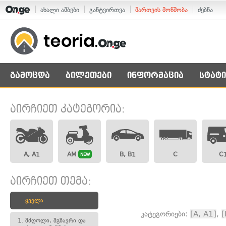
ახალი ამბები
განტვირთვა
მართვის მოწმობა
ძებნა
გამოცდა
ბილეთები
ინფორმაცია
სტატი
აირჩიეთ კატეგორია:
A, A1
AM
B, B1
C
C
NEW
აირჩიეთ თემა:
ყველა
კატეგორიები:
[A, A1]
,
[
1.
მძღოლი, მგზავრი და