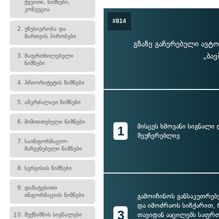
ქვეითი, ნიშნები,
კონვეცია
#814
2.
უწესივრობა და
მართვის პირობები
გზაზე გაჩერებული ავტო
„ბა
3.
მაფრთხილებელი
ნიშნები
4.
პრიორიტეტის ნიშნები
5.
ამკრძალავი ნიშნები
6.
მიმთითებელი ნიშნები
მისცეს ხმოვანი სიგნალი 
1
შეუჩერებლივ
7.
საინფორმაციო-
მაჩვენებელი ნიშნები
8.
სერვისის ნიშნები
9.
დამატებითი
ინფორმაციის ნიშნები
გამოიჩინოს განსაკუთრე
და იმოძრაოს სიჩქარით,
3
თავიდან ააცილებს საფრთ
10.
შუქნიშნის სიგნალები