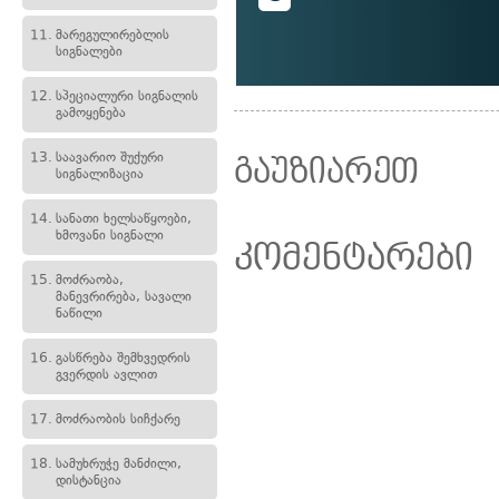
11.
მარეგულირებლის
სიგნალები
12.
სპეციალური სიგნალის
გამოყენება
13.
საავარიო შუქური
გაუზიარეთ
სიგნალიზაცია
14.
სანათი ხელსაწყოები,
ხმოვანი სიგნალი
კომენტარები
15.
მოძრაობა,
მანევრირება, სავალი
ნაწილი
16.
გასწრება შემხვედრის
გვერდის ავლით
17.
მოძრაობის სიჩქარე
18.
სამუხრუჭე მანძილი,
დისტანცია