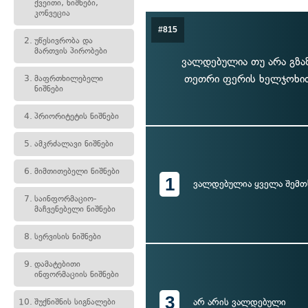
ქვეითი, ნიშნები,
კონვეცია
#815
2.
უწესივრობა და
მართვის პირობები
ვალდებულია თუ არა გზა
თეთრი ფერის ხელჯოხით
3.
მაფრთხილებელი
ნიშნები
4.
პრიორიტეტის ნიშნები
5.
ამკრძალავი ნიშნები
6.
მიმთითებელი ნიშნები
1
ვალდებულია ყველა შემთ
7.
საინფორმაციო-
მაჩვენებელი ნიშნები
8.
სერვისის ნიშნები
9.
დამატებითი
ინფორმაციის ნიშნები
3
არ არის ვალდებული
10.
შუქნიშნის სიგნალები