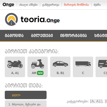
ახალი ამბები
განტვირთვა
მართვის მოწმობა
ძებნა
გამოცდა
ბილეთები
ინფორმაცია
სტატი
აირჩიეთ კატეგორია:
A, A1
AM
B, B1
C
C
NEW
აირჩიეთ თემა:
ყველა
კატეგორიები:
[A, A1]
,
[
1.
მძღოლი, მგზავრი და