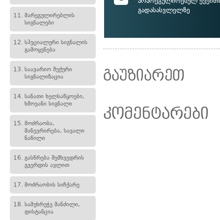
არარეგულირებულ ქვეით
გადასასვლელზე
11.
მარეგულირებლის
სიგნალები
12.
სპეციალური სიგნალის
გამოყენება
13.
საავარიო შუქური
გაუზიარეთ
სიგნალიზაცია
14.
სანათი ხელსაწყოები,
ხმოვანი სიგნალი
კომენტარები
15.
მოძრაობა,
მანევრირება, სავალი
ნაწილი
16.
გასწრება შემხვედრის
გვერდის ავლით
17.
მოძრაობის სიჩქარე
18.
სამუხრუჭე მანძილი,
დისტანცია