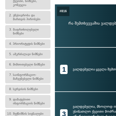
ქვეითი, ნიშნები,
კონვეცია
#816
2.
უწესივრობა და
მართვის პირობები
რა შემთხვევაშია ვალდ
3.
მაფრთხილებელი
ნიშნები
4.
პრიორიტეტის ნიშნები
5.
ამკრძალავი ნიშნები
6.
მიმთითებელი ნიშნები
1
ვალდებულია ყველა შემთ
7.
საინფორმაციო-
მაჩვენებელი ნიშნები
8.
სერვისის ნიშნები
9.
დამატებითი
ინფორმაციის ნიშნები
ვალდებულია, მხოლოდ იმ
უსინათლო ქვეითი მოძრა
3
10.
შუქნიშნის სიგნალები