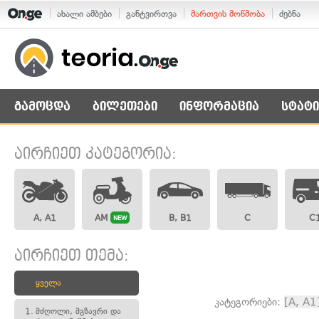
ახალი ამბები
განტვირთვა
მართვის მოწმობა
ძებნა
გამოცდა
ბილეთები
ინფორმაცია
სტატი
აირჩიეთ კატეგორია:
A, A1
AM
B, B1
C
C
NEW
აირჩიეთ თემა:
ყველა
კატეგორიები:
[A, A1
1.
მძღოლი, მგზავრი და