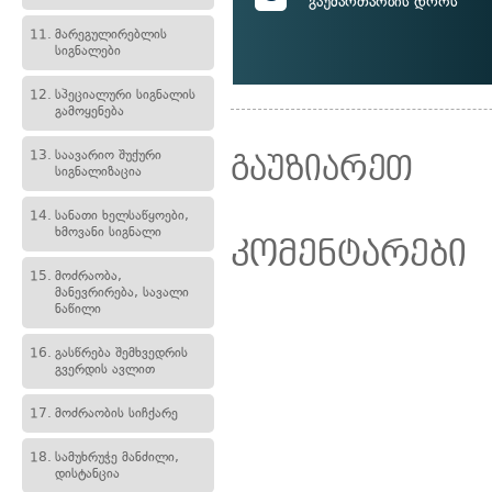
გაუმართაობის დროს
11.
მარეგულირებლის
სიგნალები
12.
სპეციალური სიგნალის
გამოყენება
13.
საავარიო შუქური
გაუზიარეთ
სიგნალიზაცია
14.
სანათი ხელსაწყოები,
ხმოვანი სიგნალი
კომენტარები
15.
მოძრაობა,
მანევრირება, სავალი
ნაწილი
16.
გასწრება შემხვედრის
გვერდის ავლით
17.
მოძრაობის სიჩქარე
18.
სამუხრუჭე მანძილი,
დისტანცია