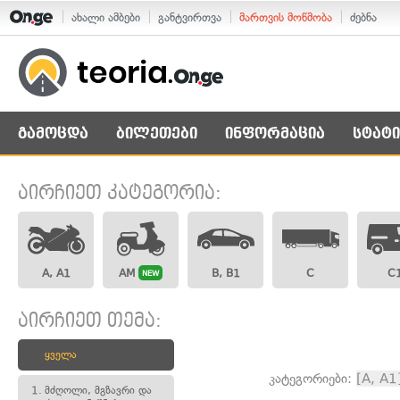
ახალი ამბები
განტვირთვა
მართვის მოწმობა
ძებნა
გამოცდა
ბილეთები
ინფორმაცია
სტატი
აირჩიეთ კატეგორია:
A, A1
AM
B, B1
C
C
NEW
აირჩიეთ თემა:
ყველა
კატეგორიები:
[A, A1
1.
მძღოლი, მგზავრი და