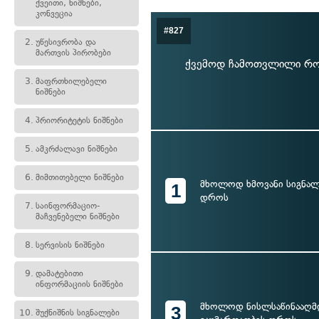
ქვეითი, ნიშნები,
კონვეცია
#827
2.
უწესივრობა და
მართვის პირობები
ქვემოდ ჩამოთვლილი რო
3.
მაფრთხილებელი
ნიშნები
4.
პრიორიტეტის ნიშნები
5.
ამკრძალავი ნიშნები
6.
მიმთითებელი ნიშნები
მხოლოდ ხმოვანი სიგნალ
1
დროს
7.
საინფორმაციო-
მაჩვენებელი ნიშნები
8.
სერვისის ნიშნები
9.
დამატებითი
ინფორმაციის ნიშნები
მხოლოდ ნისლსაწინააღმ
3
10.
შუქნიშნის სიგნალები