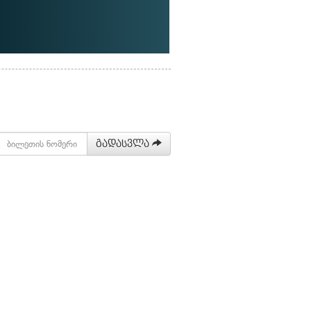
გადასვლა