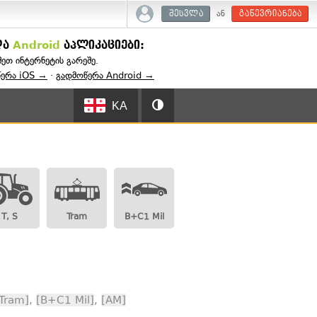
ან
შესვლა
გაწევრიანება
და
Android
აპლიკაციები:
შეთ ინტერნეტის გარეშე.
წერა iOS →
·
გადმოწერა Android →
KA
T, S
Tram
B+C1 Mil
Tram]
,
[B+C1 Mil]
,
[AM]