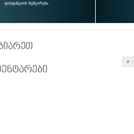
დისტანციის შემცირება
ზიარეთ
#
მენტარები