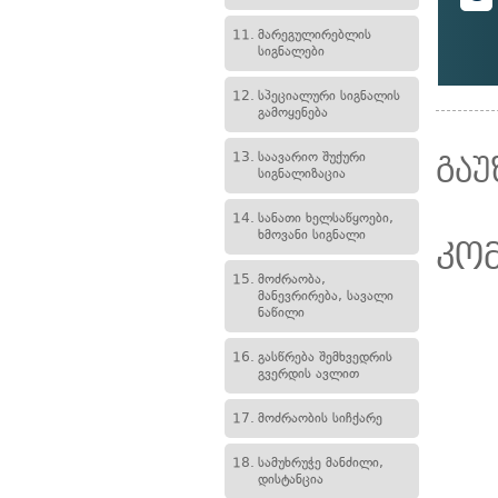
11.
მარეგულირებლის
სიგნალები
12.
სპეციალური სიგნალის
გამოყენება
13.
საავარიო შუქური
გაუ
სიგნალიზაცია
14.
სანათი ხელსაწყოები,
ხმოვანი სიგნალი
კო
15.
მოძრაობა,
მანევრირება, სავალი
ნაწილი
16.
გასწრება შემხვედრის
გვერდის ავლით
17.
მოძრაობის სიჩქარე
18.
სამუხრუჭე მანძილი,
დისტანცია