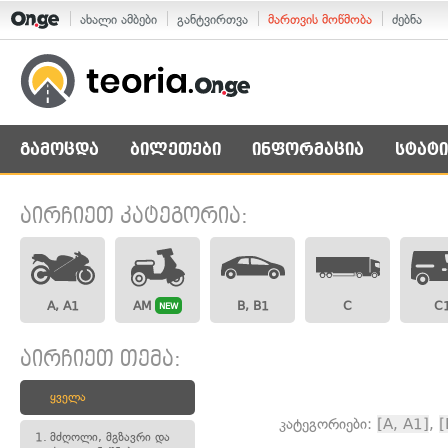
ახალი ამბები
განტვირთვა
მართვის მოწმობა
ძებნა
გამოცდა
ბილეთები
ინფორმაცია
სტატი
აირჩიეთ კატეგორია:
A, A1
AM
B, B1
C
C
NEW
აირჩიეთ თემა:
ყველა
კატეგორიები:
[A, A1]
,
[
1.
მძღოლი, მგზავრი და