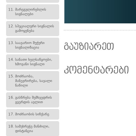
11.
მარეგულირებლის
სიგნალები
12.
სპეციალური სიგნალის
გამოყენება
13.
საავარიო შუქური
გაუზიარეთ
სიგნალიზაცია
14.
სანათი ხელსაწყოები,
ხმოვანი სიგნალი
კომენტარები
15.
მოძრაობა,
მანევრირება, სავალი
ნაწილი
16.
გასწრება შემხვედრის
გვერდის ავლით
17.
მოძრაობის სიჩქარე
18.
სამუხრუჭე მანძილი,
დისტანცია