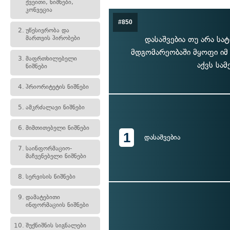
ქვეითი, ნიშნები,
კონვეცია
#850
2.
უწესივრობა და
მართვის პირობები
დასაშვებია თუ არა ს
მდგომარეობაში მყოფი იმ
3.
მაფრთხილებელი
აქვს სამ
ნიშნები
4.
პრიორიტეტის ნიშნები
5.
ამკრძალავი ნიშნები
6.
მიმთითებელი ნიშნები
1
დასაშვებია
7.
საინფორმაციო-
მაჩვენებელი ნიშნები
8.
სერვისის ნიშნები
9.
დამატებითი
ინფორმაციის ნიშნები
10.
შუქნიშნის სიგნალები