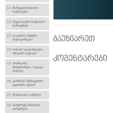
11.
მარეგულირებლის
სიგნალები
12.
სპეციალური სიგნალის
გამოყენება
13.
საავარიო შუქური
გაუზიარეთ
სიგნალიზაცია
14.
სანათი ხელსაწყოები,
ხმოვანი სიგნალი
კომენტარები
15.
მოძრაობა,
მანევრირება, სავალი
ნაწილი
16.
გასწრება შემხვედრის
გვერდის ავლით
17.
მოძრაობის სიჩქარე
18.
სამუხრუჭე მანძილი,
დისტანცია