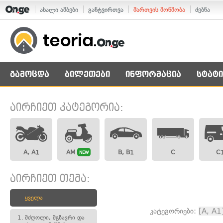
ახალი ამბები
განტვირთვა
მართვის მოწმობა
ძებნა
გამოცდა
ბილეთები
ინფორმაცია
სტატი
აირჩიეთ კატეგორია:
A, A1
AM
B, B1
C
C
NEW
აირჩიეთ თემა:
ყველა
კატეგორიები:
[A, A1
1.
მძღოლი, მგზავრი და