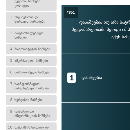
ქვეითი, ნიშნები,
კონვეცია
#851
2.
უწესივრობა და
მართვის პირობები
დასაშვებია თუ არა სა
მდგომარეობაში მყოფი იმ 
3.
მაფრთხილებელი
აქვს სამ
ნიშნები
4.
პრიორიტეტის ნიშნები
5.
ამკრძალავი ნიშნები
6.
მიმთითებელი ნიშნები
1
დასაშვებია
7.
საინფორმაციო-
მაჩვენებელი ნიშნები
8.
სერვისის ნიშნები
9.
დამატებითი
ინფორმაციის ნიშნები
10.
შუქნიშნის სიგნალები