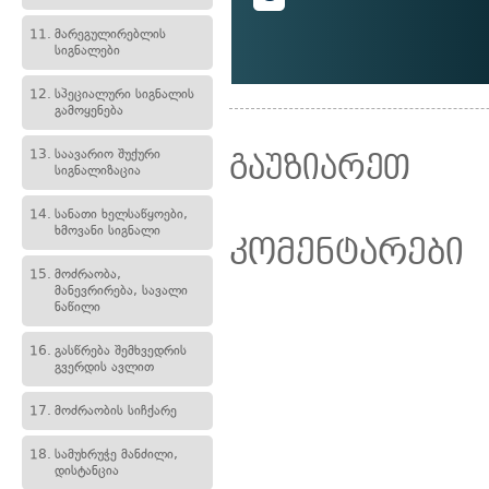
11.
მარეგულირებლის
სიგნალები
12.
სპეციალური სიგნალის
გამოყენება
13.
საავარიო შუქური
გაუზიარეთ
სიგნალიზაცია
14.
სანათი ხელსაწყოები,
ხმოვანი სიგნალი
კომენტარები
15.
მოძრაობა,
მანევრირება, სავალი
ნაწილი
16.
გასწრება შემხვედრის
გვერდის ავლით
17.
მოძრაობის სიჩქარე
18.
სამუხრუჭე მანძილი,
დისტანცია