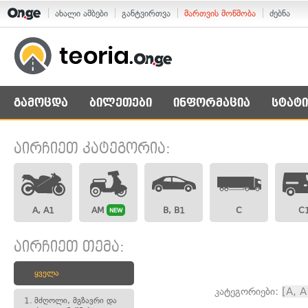
ახალი ამბები
განტვირთვა
მართვის მოწმობა
ძებნა
გამოცდა
ბილეთები
ინფორმაცია
სტატი
აირჩიეთ კატეგორია:
A, A1
AM
B, B1
C
C
NEW
აირჩიეთ თემა:
ყველა
კატეგორიები:
[A, A
1.
მძღოლი, მგზავრი და