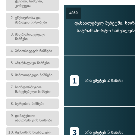
ქვეითი, ნიშნები,
კონვეცია
#860
2.
უწესივრობა და
მართვის პირობები
დასახლებულ პუნქტში, ნორ
სატრანსპორტო საშუალება
3.
მაფრთხილებელი
ნიშნები
4.
პრიორიტეტის ნიშნები
5.
ამკრძალავი ნიშნები
6.
მიმთითებელი ნიშნები
1
არა უმეტეს 2 წამისა
7.
საინფორმაციო-
მაჩვენებელი ნიშნები
8.
სერვისის ნიშნები
9.
დამატებითი
ინფორმაციის ნიშნები
3
არა უმეტეს 5 წამისა
10.
შუქნიშნის სიგნალები