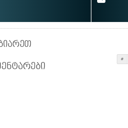
ზიარეთ
#
მენტარები