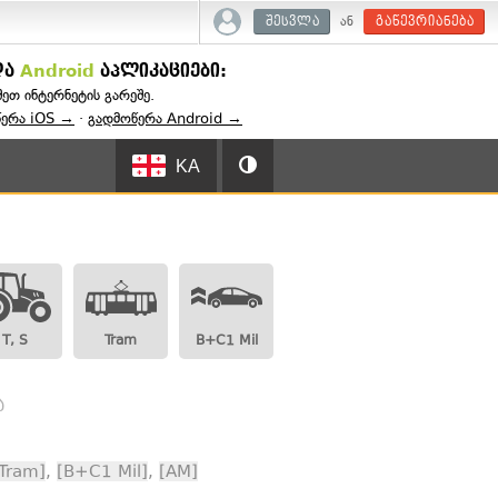
ან
შესვლა
გაწევრიანება
და
Android
აპლიკაციები:
შეთ ინტერნეტის გარეშე.
წერა iOS →
·
გადმოწერა Android →
KA
T, S
Tram
B+C1 Mil
ა
Tram]
,
[B+C1 Mil]
,
[AM]