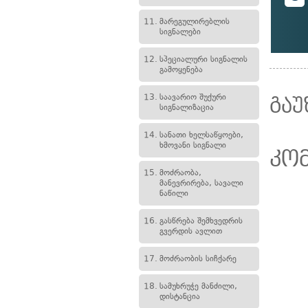
11.
მარეგულირებლის
სიგნალები
12.
სპეციალური სიგნალის
გამოყენება
13.
საავარიო შუქური
გაუ
სიგნალიზაცია
14.
სანათი ხელსაწყოები,
ხმოვანი სიგნალი
კო
15.
მოძრაობა,
მანევრირება, სავალი
ნაწილი
16.
გასწრება შემხვედრის
გვერდის ავლით
17.
მოძრაობის სიჩქარე
18.
სამუხრუჭე მანძილი,
დისტანცია