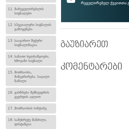
რეგულირებულ ქვეითთა 
11.
მარეგულირებლის
სიგნალები
12.
სპეციალური სიგნალის
გამოყენება
13.
საავარიო შუქური
გაუზიარეთ
სიგნალიზაცია
14.
სანათი ხელსაწყოები,
ხმოვანი სიგნალი
კომენტარები
15.
მოძრაობა,
მანევრირება, სავალი
ნაწილი
16.
გასწრება შემხვედრის
გვერდის ავლით
17.
მოძრაობის სიჩქარე
18.
სამუხრუჭე მანძილი,
დისტანცია