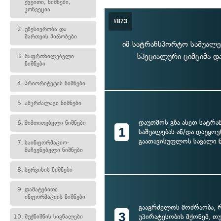
ქვეითი, ნიშნები,
კონვეცია
#873
2.
უწესივრობა და
მართვის პირობები
იმ სატრანსპორტო საშუალ
სპეციალური ციმციმა და
3.
მაფრთხილებელი
ნიშნები
4.
პრიორიტეტის ნიშნები
5.
ამკრძალავი ნიშნები
დაუთმოს გზა ასეთ სატრ
6.
მიმთითებელი ნიშნები
1
საშუალებას ან/და დაუყო
გაათავისუფლოს სავალი 
7.
საინფორმაციო-
მაჩვენებელი ნიშნები
8.
სერვისის ნიშნები
9.
დამატებითი
ინფორმაციის ნიშნები
გააგრძელოს მოძრაობა,
3
უპირატესობის მქონემ, თ
10.
შუქნიშნის სიგნალები