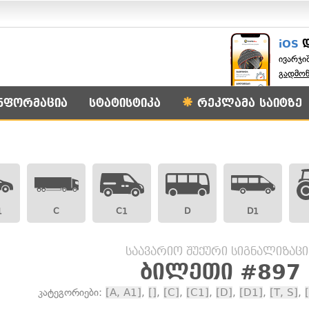
iOS
ივარჯი
გადმო
ნფორმაცია
სტატისტიკა
რეკლამა საიტზე
1
C
C1
D
D1
საავარიო შუქური სიგნალიზაცი
ბილეთი #897
კატეგორიები:
[A, A1]
,
[]
,
[C]
,
[C1]
,
[D]
,
[D1]
,
[T, S]
,