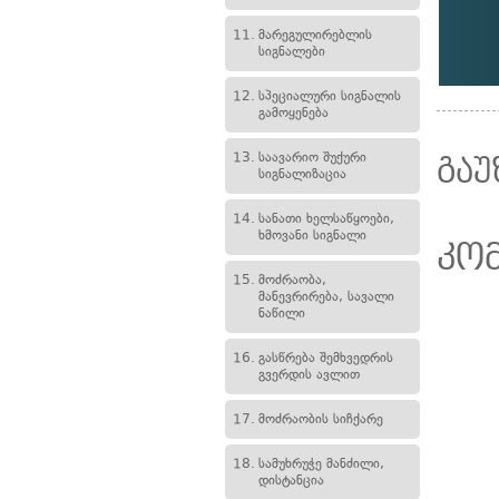
11.
მარეგულირებლის
სიგნალები
12.
სპეციალური სიგნალის
გამოყენება
13.
საავარიო შუქური
გაუ
სიგნალიზაცია
14.
სანათი ხელსაწყოები,
ხმოვანი სიგნალი
კო
15.
მოძრაობა,
მანევრირება, სავალი
ნაწილი
16.
გასწრება შემხვედრის
გვერდის ავლით
17.
მოძრაობის სიჩქარე
18.
სამუხრუჭე მანძილი,
დისტანცია