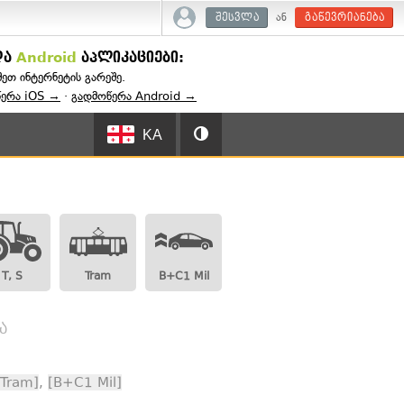
ან
შესვლა
გაწევრიანება
და
Android
აპლიკაციები:
შეთ ინტერნეტის გარეშე.
წერა iOS →
·
გადმოწერა Android →
KA
T, S
Tram
B+C1 Mil
ა
[Tram]
,
[B+C1 Mil]