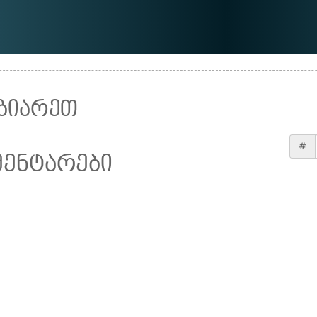
ზიარეთ
#
მენტარები