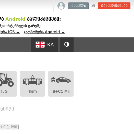
ან
შესვლა
გაწევრიანება
და
Android
აპლიკაციები:
შეთ ინტერნეტის გარეშე.
წერა iOS →
·
გადმოწერა Android →
KA
T, S
Tram
B+C1 Mil
აწილი
+C1 Mil]