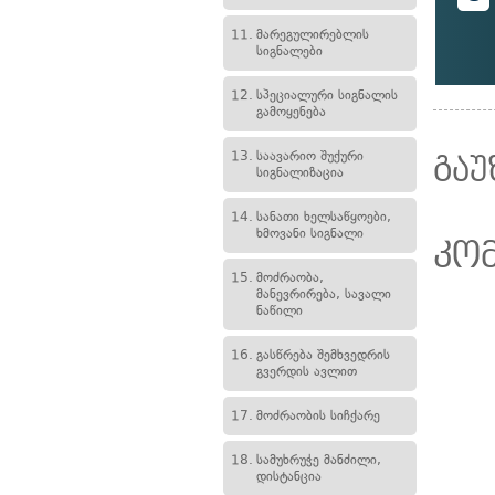
11.
მარეგულირებლის
სიგნალები
12.
სპეციალური სიგნალის
გამოყენება
13.
საავარიო შუქური
გაუ
სიგნალიზაცია
14.
სანათი ხელსაწყოები,
ხმოვანი სიგნალი
კო
15.
მოძრაობა,
მანევრირება, სავალი
ნაწილი
16.
გასწრება შემხვედრის
გვერდის ავლით
17.
მოძრაობის სიჩქარე
18.
სამუხრუჭე მანძილი,
დისტანცია