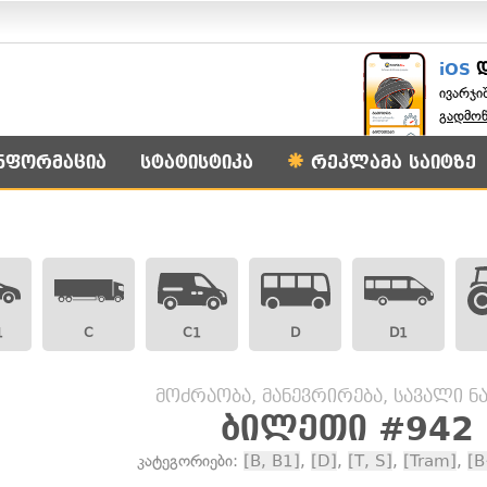
iOS
ივარჯი
გადმო
ნფორმაცია
სტატისტიკა
რეკლამა საიტზე
1
C
C1
D
D1
მოძრაობა, მანევრირება, სავალი ნ
ბილეთი #942
კატეგორიები:
[B, B1]
,
[D]
,
[T, S]
,
[Tram]
,
[B