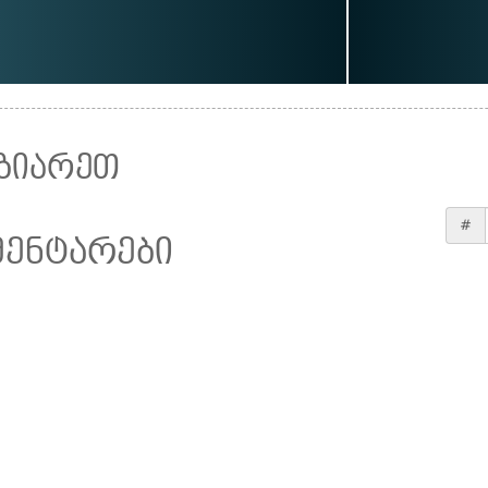
ზიარეთ
#
მენტარები