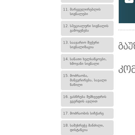
11.
მარეგულირებლის
სიგნალები
12.
სპეციალური სიგნალის
გამოყენება
13.
საავარიო შუქური
გაუ
სიგნალიზაცია
14.
სანათი ხელსაწყოები,
ხმოვანი სიგნალი
კო
15.
მოძრაობა,
მანევრირება, სავალი
ნაწილი
16.
გასწრება შემხვედრის
გვერდის ავლით
17.
მოძრაობის სიჩქარე
18.
სამუხრუჭე მანძილი,
დისტანცია