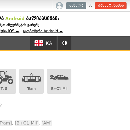
ან
შესვლა
გაწევრიანება
და
Android
აპლიკაციები:
შეთ ინტერნეტის გარეშე.
წერა iOS →
·
გადმოწერა Android →
KA
T, S
Tram
B+C1 Mil
ა
Tram]
,
[B+C1 Mil]
,
[AM]