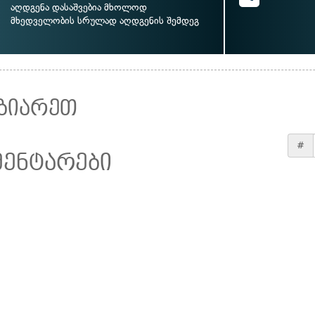
აღდგენა დასაშვებია მხოლოდ
მხედველობის სრულად აღდგენის შემდეგ
ზიარეთ
#
მენტარები