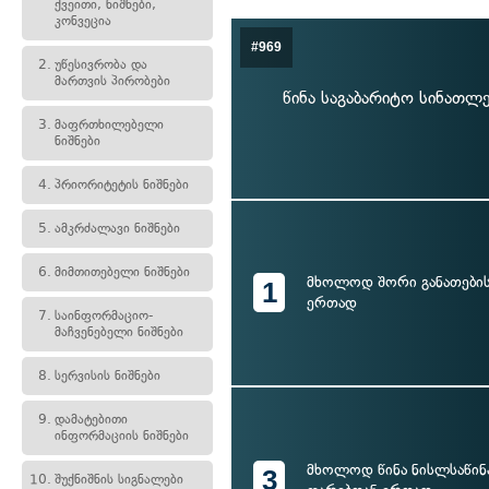
ქვეითი, ნიშნები,
კონვეცია
#969
2.
უწესივრობა და
მართვის პირობები
წინა საგაბარიტო სინათლ
3.
მაფრთხილებელი
ნიშნები
4.
პრიორიტეტის ნიშნები
5.
ამკრძალავი ნიშნები
6.
მიმთითებელი ნიშნები
მხოლოდ შორი განათების
1
ერთად
7.
საინფორმაციო-
მაჩვენებელი ნიშნები
8.
სერვისის ნიშნები
9.
დამატებითი
ინფორმაციის ნიშნები
მხოლოდ წინა ნისლსაწი
3
10.
შუქნიშნის სიგნალები