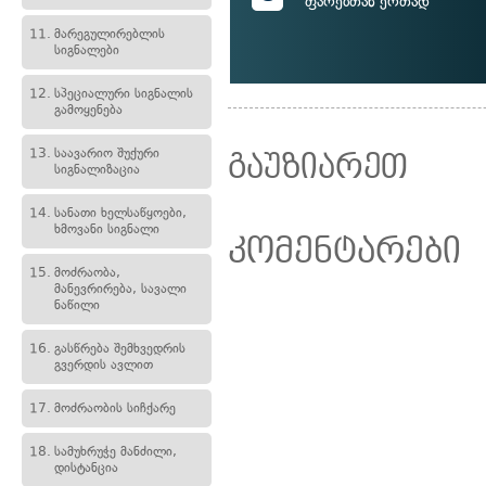
ფარებთან ერთად
11.
მარეგულირებლის
სიგნალები
12.
სპეციალური სიგნალის
გამოყენება
13.
საავარიო შუქური
გაუზიარეთ
სიგნალიზაცია
14.
სანათი ხელსაწყოები,
ხმოვანი სიგნალი
კომენტარები
15.
მოძრაობა,
მანევრირება, სავალი
ნაწილი
16.
გასწრება შემხვედრის
გვერდის ავლით
17.
მოძრაობის სიჩქარე
18.
სამუხრუჭე მანძილი,
დისტანცია