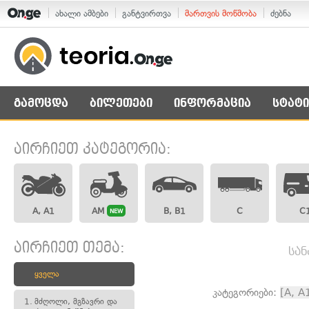
ახალი ამბები
განტვირთვა
მართვის მოწმობა
ძებნა
გამოცდა
ბილეთები
ინფორმაცია
სტატი
აირჩიეთ კატეგორია:
A, A1
AM
B, B1
C
C
NEW
აირჩიეთ თემა:
სან
ყველა
კატეგორიები:
[A, A
1.
მძღოლი, მგზავრი და