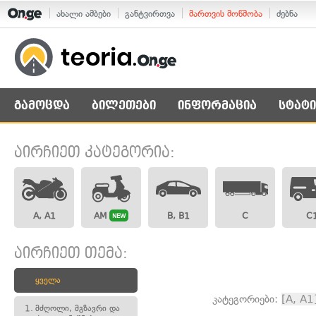
ახალი ამბები
განტვირთვა
მართვის მოწმობა
ძებნა
გამოცდა
ბილეთები
ინფორმაცია
სტატი
აირჩიეთ კატეგორია:
A, A1
AM
B, B1
C
C
NEW
აირჩიეთ თემა:
ყველა
კატეგორიები:
[A, A1
1.
მძღოლი, მგზავრი და