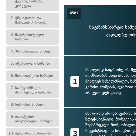
ქვეითი, ნიშნები,
კონვეცია
#581
2.
უწესივრობა და
მართვის პირობები
სატრანსპორტო საშუა
აუცილებლობის
3.
მაფრთხილებელი
ნიშნები
4.
პრიორიტეტის ნიშნები
5.
ამკრძალავი ნიშნები
მხოლოდ საფრთხე არ შეე
მოძრაობის სხვა მონაწილე
6.
მიმთითებელი ნიშნები
1
მიადგეს სახელმწიფო, სა
კერძო ქონებას, ტვირთი
7.
საინფორმაციო-
მაჩვენებელი ნიშნები
არ ცვიოდეს გზაზე
8.
სერვისის ნიშნები
მხოლოდ არ დაიფაროს ს
9.
დამატებითი
სდექ-სიგნალი, მოხვევის 
ინფორმაციის ნიშნები
შუქამრეკლი მოწყობილობ
რეგისტრაციის ნომერი დ
3
10.
შუქნიშნის სიგნალები